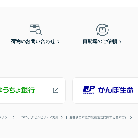
荷物のお問い合わせ
再配達のご依頼
ポリシー
Webアクセシビリティ方針
お客さま本位の業務運営に関する基本方針