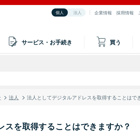
企業情報
採用情報
個人
法人
サービス・お手続き
買う
せ
法人
法人としてデジタルアドレスを取得することはで
レスを取得することはできますか？