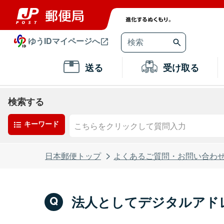
ゆうIDマイページへ
送る
受け取る
検索する
キーワード
日本郵便トップ
よくあるご質問・お問い合わ
法人としてデジタルアド