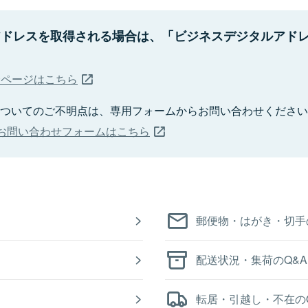
アドレスを取得される場合は、「ビジネスデジタルアド
介ページはこちら
Bizについてのご不明点は、専用フォームからお問い合わせくださ
iz お問い合わせフォームはこちら
郵便物・はがき・切手
配送状況・集荷のQ&A
転居・引越し・不在の