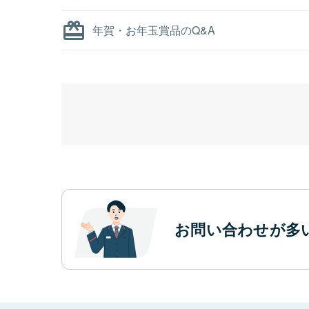
年賀・お年玉賞品のQ&A
お問い合わせが多