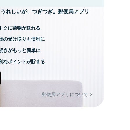
てうれしいが、
つぎつぎ。郵便局アプリ
トクに荷物が送れる
物の受け取りも便利に
続きがもっと簡単に
利なポイントが貯まる
郵便局アプリについて