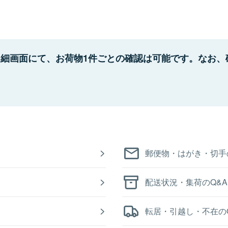
細画面にて、お荷物1件ごとの確認は可能です。なお、
。
郵便物・はがき・切手
配送状況・集荷のQ&A
転居・引越し・不在の