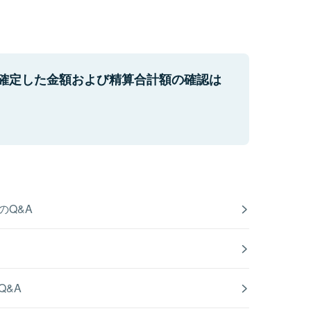
確定した金額および精算合計額の確認は
のQ&A
Q&A