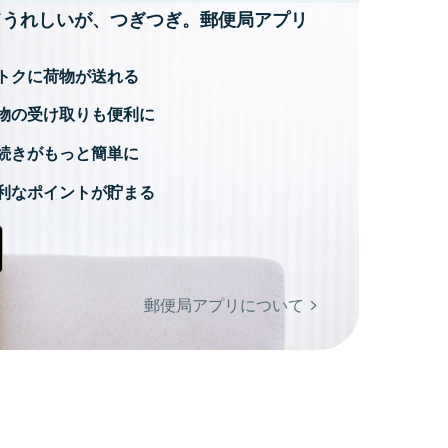
てうれしいが、
つぎつぎ。郵便局アプリ
トクに荷物が送れる
物の受け取りも便利に
続きがもっと簡単に
利なポイントが貯まる
郵便局アプリについて