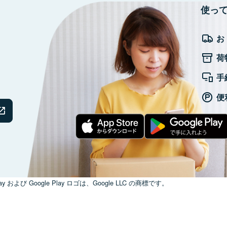
使っ
お
荷
手
便
ay および Google Play ロゴは、Google LLC の商標です。