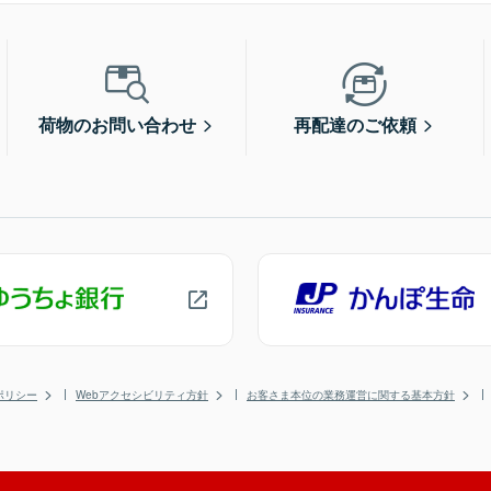
荷物のお問い合わせ
再配達のご依頼
ポリシー
Webアクセシビリティ方針
お客さま本位の業務運営に関する基本方針