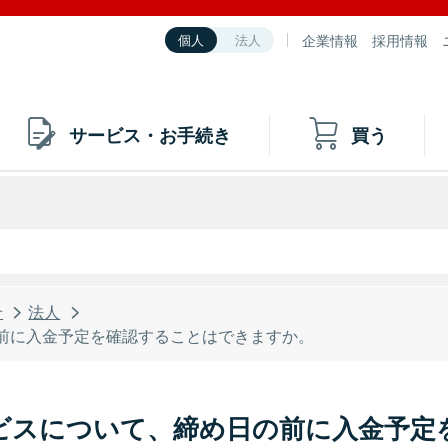
企業情報
採用情報
個人
法人
サービス・お手続き
買う
せ
法人
前に入金予定を確認することはできますか。
ビスについて、締め日の前に入金予定