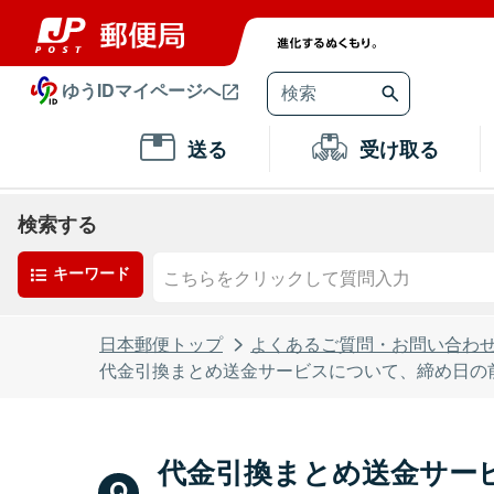
ゆうIDマイページへ
送る
受け取る
検索する
キーワード
日本郵便トップ
よくあるご質問・お問い合わ
代金引換まとめ送金サービスについて、締め日の
代金引換まとめ送金サー