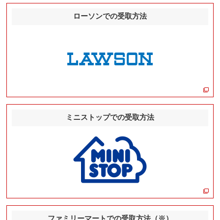
ローソンでの受取方法
ミニストップでの受取方法
ファミリーマートでの受取方法（※）