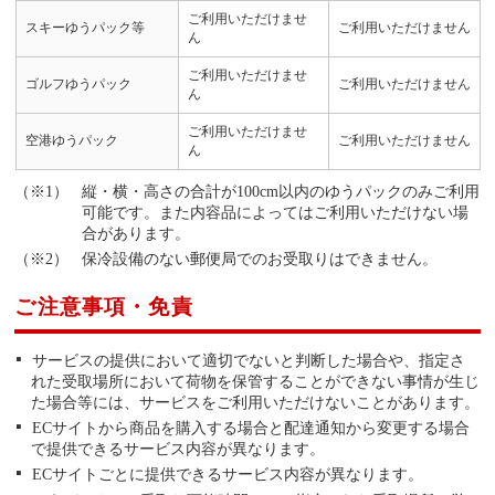
ご利用いただけませ
スキーゆうパック等
ご利用いただけません
ん
ご利用いただけませ
ゴルフゆうパック
ご利用いただけません
ん
ご利用いただけませ
空港ゆうパック
ご利用いただけません
ん
縦・横・高さの合計が100cm以内のゆうパックのみご利用
可能です。また内容品によってはご利用いただけない場
合があります。
保冷設備のない郵便局でのお受取りはできません。
ご注意事項・免責
サービスの提供において適切でないと判断した場合や、指定さ
れた受取場所において荷物を保管することができない事情が生じ
た場合等には、サービスをご利用いただけないことがあります。
ECサイトから商品を購入する場合と配達通知から変更する場合
で提供できるサービス内容が異なります。
ECサイトごとに提供できるサービス内容が異なります。