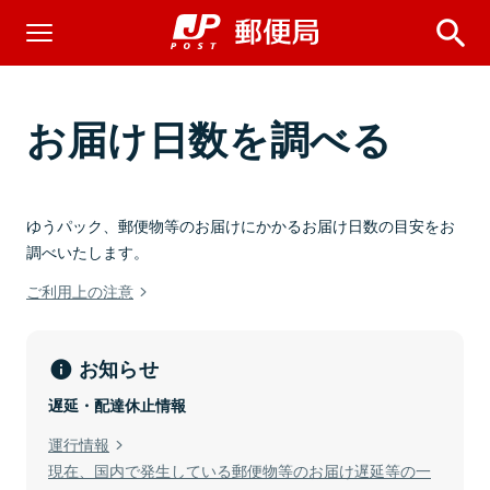
お届け日数を調べる
ゆうパック、郵便物等のお届けにかかるお届け日数の目安をお
調べいたします。
ご利用上の注意
お知らせ
遅延・配達休止情報
運行情報
現在、国内で発生している郵便物等のお届け遅延等の一