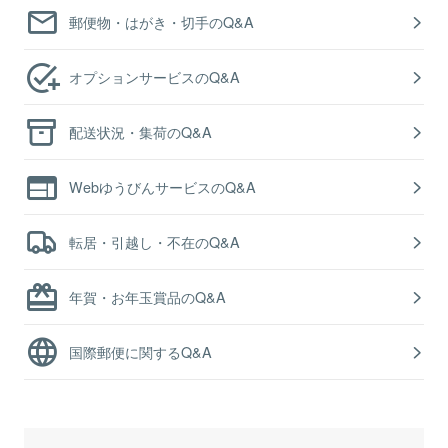
郵便物・はがき・切手のQ&A
オプションサービスのQ&A
配送状況・集荷のQ&A
WebゆうびんサービスのQ&A
転居・引越し・不在のQ&A
年賀・お年玉賞品のQ&A
国際郵便に関するQ&A