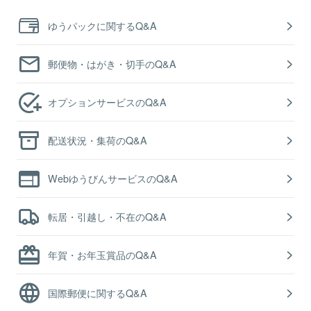
ゆうパックに関するQ&A
郵便物・はがき・切手のQ&A
オプションサービスのQ&A
配送状況・集荷のQ&A
WebゆうびんサービスのQ&A
転居・引越し・不在のQ&A
年賀・お年玉賞品のQ&A
国際郵便に関するQ&A