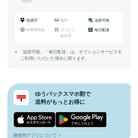
投函可
集荷
追跡可能
時間帯指定
コンビニ
毎日配達
差出可
「追跡可能」「毎日配達」は、オプションサービスを
ご利用いただいた場合に限ります。
ゆうパックスマホ割で
送料がもっとお得に
郵便局アプリについて