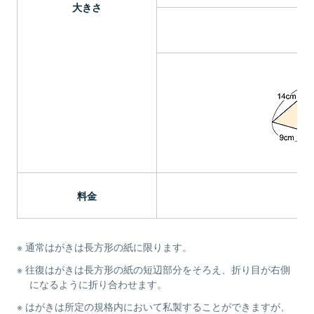
大きさ
料金
通常はがきは長方形の紙に限ります。
往復はがきは長方形の紙の短辺部分をそろえ、折り目が右側
になるように折り合わせます。
はがきは所定の規格内において私製することができますが、