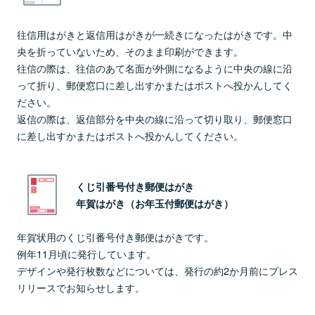
往信用はがきと返信用はがきが一続きになったはがきです。中
央を折っていないため、そのまま印刷ができます。
往信の際は、往信のあて名面が外側になるように中央の線に沿
って折り、郵便窓口に差し出すかまたはポストへ投かんしてく
ださい。
返信の際は、返信部分を中央の線に沿って切り取り、郵便窓口
に差し出すかまたはポストへ投かんしてください。
くじ引番号付き郵便はがき
年賀はがき（お年玉付郵便はがき）
年賀状用のくじ引番号付き郵便はがきです。
例年11月頃に発行しています。
デザインや発行枚数などについては、発行の約2か月前にプレス
リリースでお知らせします。