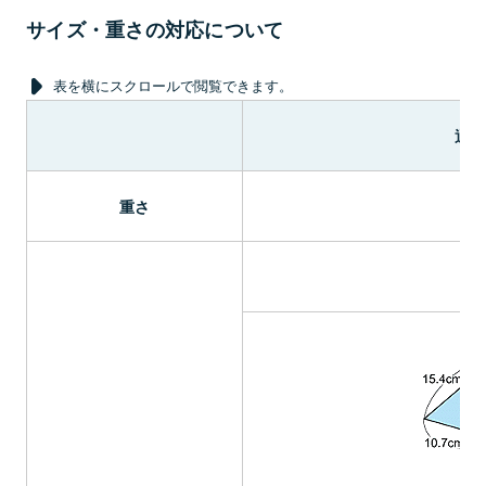
サイズ・重さの対応について
表を横にスクロールで閲覧できます。
通常
重さ
2