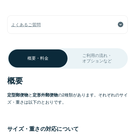
よくあるご質問
ご利用の流れ・
概要・料金
オプションなど
概要
と
の2種類があります。それぞれのサイ
定型郵便物
定形外郵便物
ズ・重さは以下のとおりです。
サイズ・重さの対応について