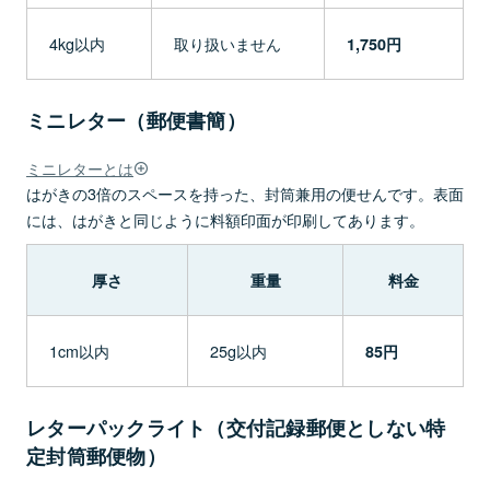
4kg以内
取り扱いません
1,750円
ミニレター（郵便書簡）
ミニレターとは
はがきの3倍のスペースを持った、封筒兼用の便せんです。表面
には、はがきと同じように料額印面が印刷してあります。
厚さ
重量
料金
1cm以内
25g以内
85円
レターパックライト（交付記録郵便としない特
定封筒郵便物）