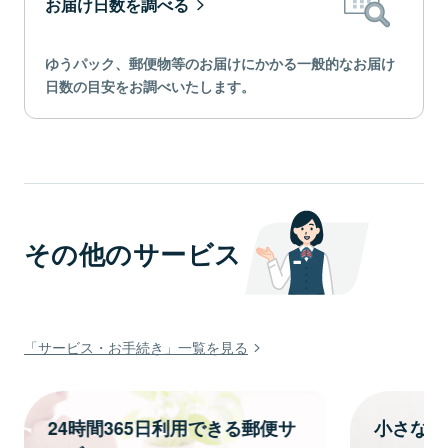
お届け日数を調べる
ゆうパック、郵便物等のお届けにかかる一般的なお届け
日数の目安をお調べいたします。
その他のサービス
「サービス・お手続き」一覧を見る
24時間365日利用できる郵便サ
小さな内