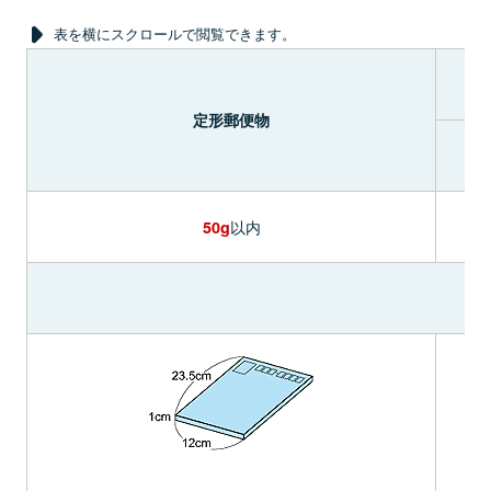
表を横にスクロールで閲覧できます。
定形郵便物
以内
50g