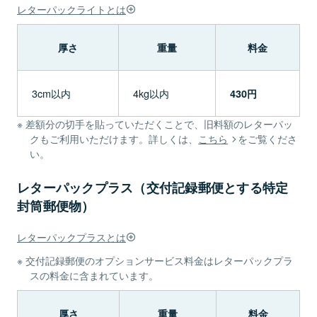
レターパックライトとは
厚さ
重量
料金
3cm以内
4kg以内
430円
差額分の切手を貼っていただくことで、旧料額のレターパッ
クもご利用いただけます。詳しくは、
こちら
をご覧くださ
い。
レターパックプラス（交付記録郵便とする特定
封筒郵便物）
レターパックプラスとは
交付記録郵便のオプションサービス料金はレターパックプラ
スの料金に含まれています。
厚さ
重量
料金