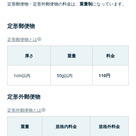
定形郵便物・定形外郵便物の料金は、
になっています。
重量制
定形郵便物
定形郵便物とは
厚さ
重量
料金
1cm以内
50g以内
110円
定形外郵便物
定形外郵便物とは
重量
規格内料金
規格外料金