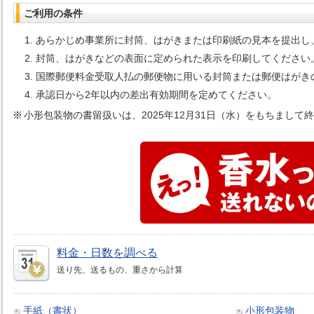
ご利用の条件
あらかじめ事業所に封筒、はがきまたは印刷紙の見本を提出し
封筒、はがきなどの表面に定められた表示を印刷してください
国際郵便料金受取人払の郵便物に用いる封筒または郵便はがきの
承認日から2年以内の差出有効期間を定めてください。
小形包装物の書留扱いは、2025年12月31日（水）をもちまして
料金・日数を調べる
送り先、送るもの、重さから計算
手紙（書状）
小形包装物