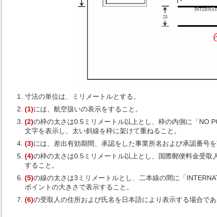
寸法の単位は、ミリメートルとする。
(1)
には、航空扱いの表示をすること。
(2)
の枠の太さは0.5ミリメートル以上とし、枠の内側に「NO POSTA
文字を表示し、太い斜線を枠に架けて重ねること。
(3)
には、差出有効期間、承認をした事業所名および承認番号を
(4)
の枠の太さは0.5ミリメートル以上とし、国際郵便料金受
すること。
(5)
の線の太さは3ミリメートルとし、二本線の間に「INTERNATIONAL
ポイントの大きさで表示すること。
(6)
の受取人の住所および氏名を日本語により表示する場合であ