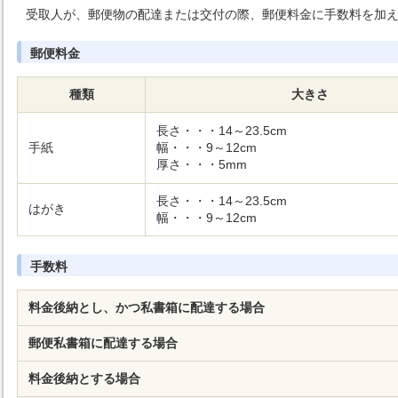
受取人が、郵便物の配達または交付の際、郵便料金に手数料を加
郵便料金
種類
大きさ
長さ・・・14～23.5cm
手紙
幅・・・9～12cm
厚さ・・・5mm
長さ・・・14～23.5cm
はがき
幅・・・9～12cm
手数料
料金後納とし、かつ私書箱に配達する場合
郵便私書箱に配達する場合
料金後納とする場合