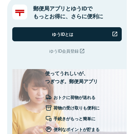
郵便局アプリとゆうIDで
もっとお得に、さらに便利に
ゆうIDとは
ゆうID会員登録
使ってうれしいが、
つぎつぎ。郵便局アプリ
おトクに荷物が送れる
荷物の受け取りも便利に
手続きがもっと簡単に
便利なポイントが貯まる