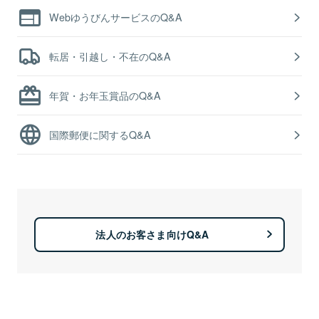
WebゆうびんサービスのQ&A
転居・引越し・不在のQ&A
年賀・お年玉賞品のQ&A
国際郵便に関するQ&A
法人のお客さま向けQ&A