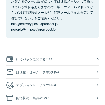
お客さまのメール設定によっては迷惑メールとして扱わ
れている場合もありますので、以下のメールアドレスか
らの受取可能通知メールが、迷惑メールフォルダ等に受
信していないかをご確認ください。
info@delivery.post.japanpost.jp
noreply@ml.post.japanpost.jp
ゆうパックに関するQ&A
郵便物・はがき・切手のQ&A
オプションサービスのQ&A
配送状況・集荷のQ&A