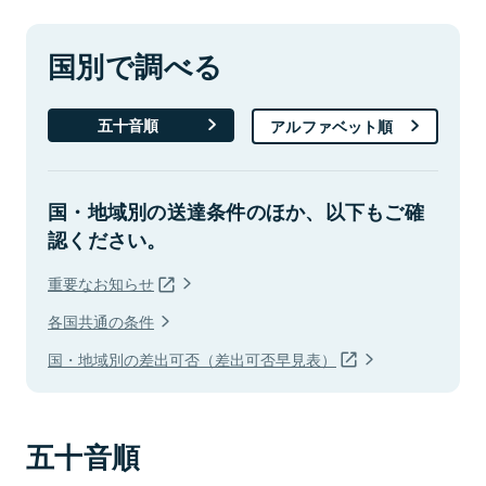
国別で調べる
五十音順
アルファベット順
国・地域別の送達条件のほか、以下もご確
認ください。
重要なお知らせ
各国共通の条件
国・地域別の差出可否（差出可否早見表）
五十音順