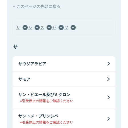
このページの先頭に戻る
サ
シ
ス
セ
ソ
サ
サウジアラビア
サモア
サン・ピエール及びミクロン
※引受停止の情報をご確認ください
サントメ・プリンシペ
※引受停止の情報をご確認ください