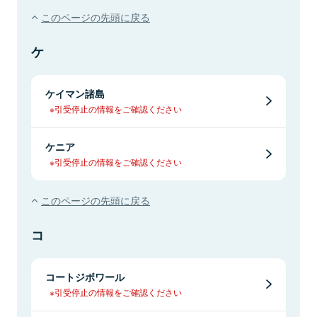
このページの先頭に戻る
ケ
ケイマン諸島
※引受停止の情報をご確認ください
ケニア
※引受停止の情報をご確認ください
このページの先頭に戻る
コ
コートジボワール
※引受停止の情報をご確認ください