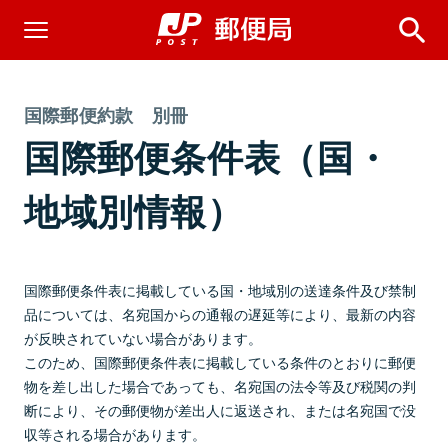
国際郵便約款 別冊
国際郵便条件表（国・
地域別情報）
国際郵便条件表に掲載している国・地域別の送達条件及び禁制
品については、名宛国からの通報の遅延等により、最新の内容
が反映されていない場合があります。
このため、国際郵便条件表に掲載している条件のとおりに郵便
物を差し出した場合であっても、名宛国の法令等及び税関の判
断により、その郵便物が差出人に返送され、または名宛国で没
収等される場合があります。