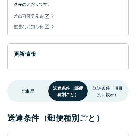
ク先のとおりです。
差出可否早見表
重要なお知らせ
更新情報
送達条件（郵便
送達条件（項目
禁制品
種別ごと）
別比較表）
送達条件（郵便種別ごと）