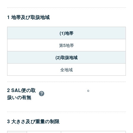
1 地帯及び取扱地域
(1)地帯
第5地帯
(2)取扱地域
全地域
2 SAL便の取
○
扱いの有無
3 大きさ及び重量の制限