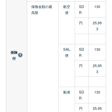
保険金額の最
航空
SD
130
高限
便
R
円
25,95
3
SAL
SD
130
保険
便
R
付
円
25,95
3
船便
SD
130
R
円
25,95