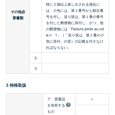
時に２個以上差し出される場合に
は、小包には、第１番号から順次番
その他必
号を付し、送り状は、第１番の番号
要書類
を付した郵便物に添付し、かつ、他
の郵便物には「Facture jointe au col
is n゜1」（「送り状は、第１番の小
包に添付」の意）の記載を付さなけ
ればならない。
2
3
5 特殊取扱
ア 貴重品
○
を包有する
もの