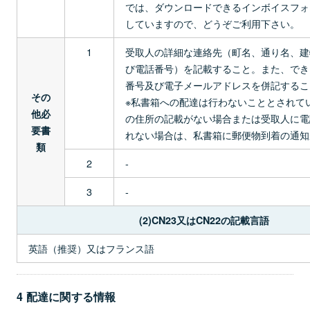
では、ダウンロードできるインボイスフォ
していますので、どうぞご利用下さい。
1
受取人の詳細な連絡先（町名、通り名、建
び電話番号）を記載すること。また、でき
番号及び電子メールアドレスを併記するこ
その
※私書箱への配達は行わないこととされて
他必
の住所の記載がない場合または受取人に電
要書
れない場合は、私書箱に郵便物到着の通知
類
2
-
3
-
(2)CN23又はCN22の記載言語
英語（推奨）又はフランス語
4 配達に関する情報