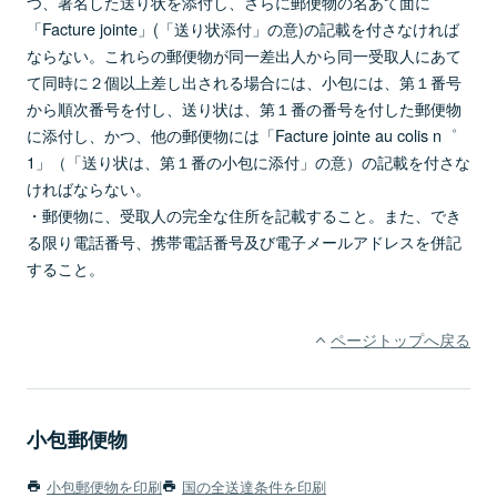
つ、署名した送り状を添付し、さらに郵便物の名あて面に
「Facture jointe」(「送り状添付」の意)の記載を付さなければ
ならない。これらの郵便物が同一差出人から同一受取人にあて
て同時に２個以上差し出される場合には、小包には、第１番号
から順次番号を付し、送り状は、第１番の番号を付した郵便物
に添付し、かつ、他の郵便物には「Facture jointe au colis n゜
1」（「送り状は、第１番の小包に添付」の意）の記載を付さな
ければならない。
・郵便物に、受取人の完全な住所を記載すること。また、でき
る限り電話番号、携帯電話番号及び電子メールアドレスを併記
すること。
ページトップへ戻る
小包郵便物
小包郵便物を印刷
国の全送達条件を印刷