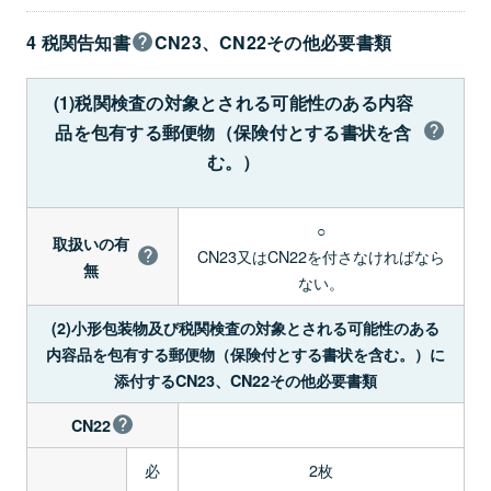
4 税関告知書
CN23、CN22その他必要書類
(1)税関検査の対象とされる可能性のある内容
品を包有する郵便物（保険付とする書状を含
む。）
○
取扱いの有
CN23又はCN22を付さなければなら
無
ない。
(2)小形包装物及び税関検査の対象とされる可能性のある
内容品を包有する郵便物（保険付とする書状を含む。）に
添付するCN23、CN22その他必要書類
CN22
必
2枚