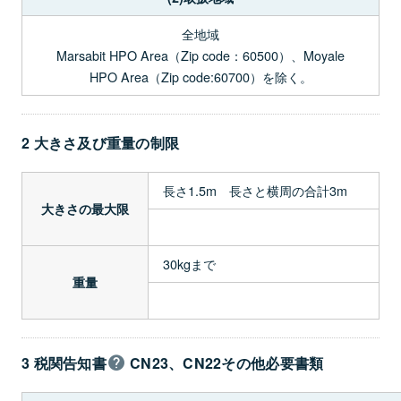
全地域
Marsabit HPO Area（Zip code：60500）、Moyale
HPO Area（Zip code:60700）を除く。
2 大きさ及び重量の制限
長さ1.5m 長さと横周の合計3m
大きさの最大限
30kgまで
重量
3 税関告知書
CN23、CN22その他必要書類