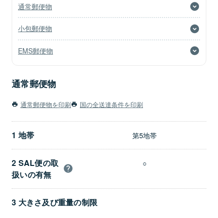
通常郵便物
小包郵便物
EMS郵便物
通常郵便物
通常郵便物を印刷
国の全送達条件を印刷
1 地帯
第5地帯
2 SAL便の取
○
扱いの有無
3 大きさ及び重量の制限