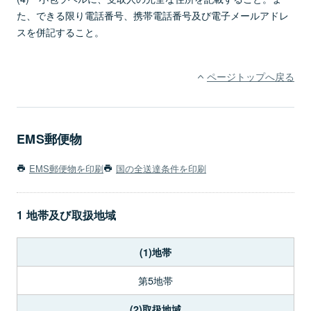
た、できる限り電話番号、携帯電話番号及び電子メールアドレ
スを併記すること。
ページトップへ戻る
EMS郵便物
EMS郵便物を印刷
国の全送達条件を印刷
1 地帯及び取扱地域
(1)地帯
第5地帯
(2)取扱地域