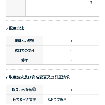
3
6 配達方法
○
宛所への配達
○
窓口での交付
-
備考
7 取戻請求及び宛名変更又は訂正請求
○
取扱いの有無
名あて交換局
宛てるべき官署