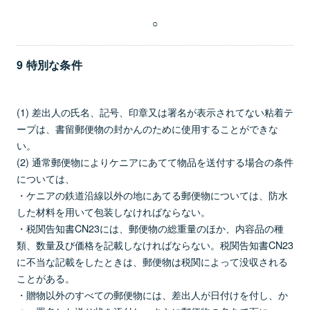
○
9 特別な条件
(1) 差出人の氏名、記号、印章又は署名が表示されてない粘着テ
ープは、書留郵便物の封かんのために使用することができな
い。
(2) 通常郵便物によりケニアにあてて物品を送付する場合の条件
については、
・ケニアの鉄道沿線以外の地にあてる郵便物については、防水
した材料を用いて包装しなければならない。
・税関告知書CN23には、郵便物の総重量のほか、内容品の種
類、数量及び価格を記載しなければならない。税関告知書CN23
に不当な記載をしたときは、郵便物は税関によって没収される
ことがある。
・贈物以外のすべての郵便物には、差出人が日付けを付し、か