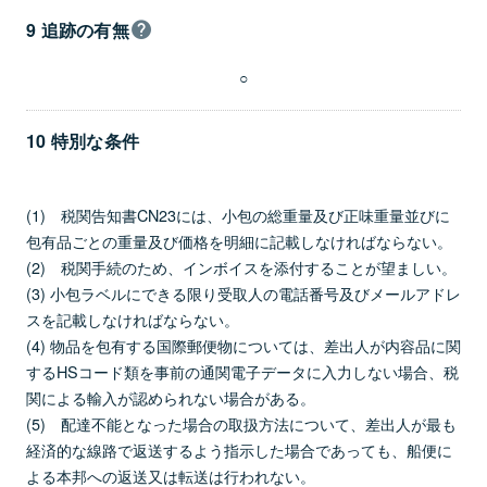
9 追跡の有無
○
10 特別な条件
(1) 税関告知書CN23には、小包の総重量及び正味重量並びに
包有品ごとの重量及び価格を明細に記載しなければならない。
(2) 税関手続のため、インボイスを添付することが望ましい。
(3) 小包ラベルにできる限り受取人の電話番号及びメールアドレ
スを記載しなければならない。
(4) 物品を包有する国際郵便物については、差出人が内容品に関
するHSコード類を事前の通関電子データに入力しない場合、税
関による輸入が認められない場合がある。
(5) 配達不能となった場合の取扱方法について、差出人が最も
経済的な線路で返送するよう指示した場合であっても、船便に
よる本邦への返送又は転送は行われない。