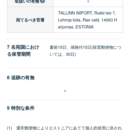
○
取扱いの有無
TALLINN IMPORT, Rukki tee 7,
Lehmja küla, Rae vald, 14063 H
宛てるべき官署
arjumaa, ESTONIA
7 名宛国におけ
書留15日、保険付15日(留置郵便物につ
る保管期間
いては、30日)
8 追跡の有無
○
9 特別な条件
(1) 通常郵便物によりエストニアにあてて個人的使用に供され