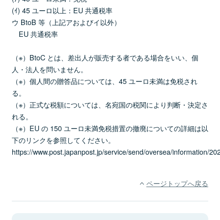
(ｲ) 45 ユーロ以上：EU 共通税率
ウ BtoB 等（上記アおよびイ以外）
EU 共通税率
（※）BtoC とは、差出人が販売する者である場合をいい、個
人・法人を問いません。
（※）個人間の贈答品については、45 ユーロ未満は免税され
る。
（※）正式な税額については、名宛国の税関により判断・決定さ
れる。
（※）EU の 150 ユーロ未満免税措置の撤廃についての詳細は以
下のリンクを参照してください。
https://www.post.japanpost.jp/service/send/oversea/information/2
ページトップへ戻る