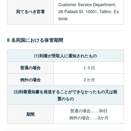
Customer Service Department,
28 Pallasti St. 10001, Tallinn, Es
宛てるべき官署
tonia
8 名宛国における保管期間
(1)到着が受取人に通知されたもの
１５日
普通の場合
２か月
例外の場合
(2)到着通知書を発送することができなかったもの又は留
置のもの
普通の場合……30日
期間
例外の場合……2か月