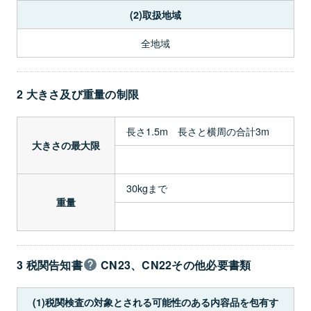
(2)取扱地域
全地域
2 大きさ及び重量の制限
長さ1.5m 長さと横周の合計3m
大きさの最大限
30kgまで
重量
3 税関告知書
CN23、CN22その他必要書類
(1)税関検査の対象とされる可能性のある内容品を包有す