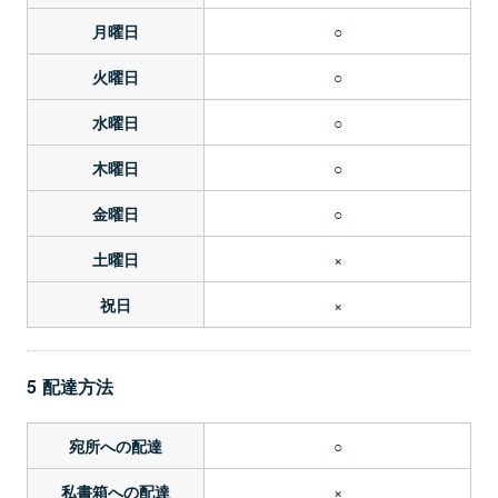
○
月曜日
○
火曜日
○
水曜日
○
木曜日
○
金曜日
×
土曜日
×
祝日
5 配達方法
○
宛所への配達
×
私書箱への配達