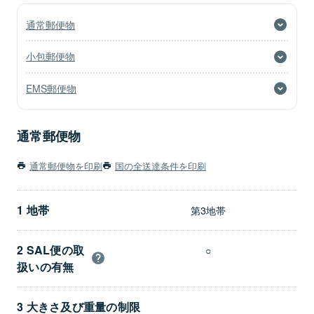
通常郵便物
小包郵便物
EMS郵便物
通常郵便物
通常郵便物を印刷
国の全送達条件を印刷
1 地帯
第3地帯
2 SAL便の取
○
扱いの有無
3 大きさ及び重量の制限