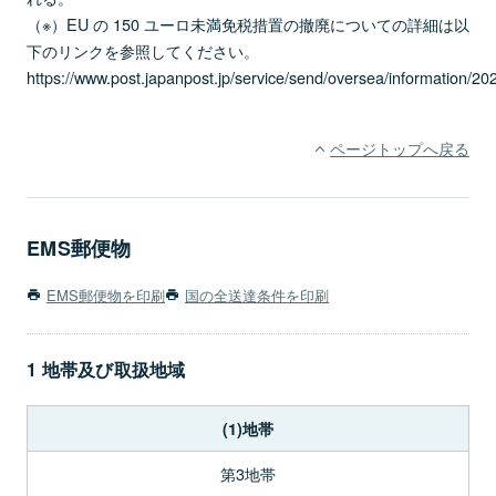
（※）EU の 150 ユーロ未満免税措置の撤廃についての詳細は以
下のリンクを参照してください。
https://www.post.japanpost.jp/service/send/oversea/information/2
ページトップへ戻る
EMS郵便物
EMS郵便物を印刷
国の全送達条件を印刷
1 地帯及び取扱地域
(1)地帯
第3地帯