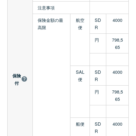
注意事項
保険金額の最
航空
SD
4000
高限
便
R
円
798,5
65
SAL
SD
4000
保険
便
R
付
円
798,5
65
船便
SD
4000
R