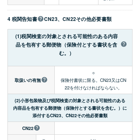
4 税関告知書
CN23、CN22その他必要書類
(1)税関検査の対象とされる可能性のある内容
品を包有する郵便物（保険付とする書状を含
む。）
○
保険付書状に限る。CN23又はCN
取扱いの有無
22を付けなければならない。
(2)小形包装物及び税関検査の対象とされる可能性のある
内容品を包有する郵便物（保険付とする書状を含む。）に
添付するCN23、CN22その他必要書類
CN22