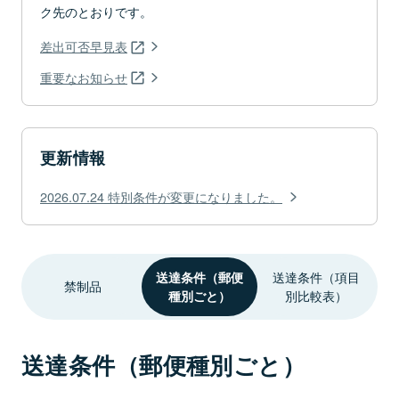
ク先のとおりです。
差出可否早見表
重要なお知らせ
更新情報
2026.07.24 特別条件が変更になりました。
送達条件（郵便
送達条件（項目
禁制品
種別ごと）
別比較表）
送達条件（郵便種別ごと）