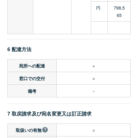
円
798,5
65
6 配達方法
×
宛所への配達
○
窓口での交付
－
備考
7 取戻請求及び宛名変更又は訂正請求
○
取扱いの有無