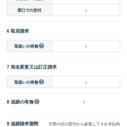
○
窓口での交付
6 取戻請求
×
取扱いの有無
7 宛名変更又は訂正請求
○
取扱いの有無
8 追跡の有無
○
9 追跡請求期間
引受の日の翌日から起算して４か月以内