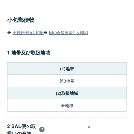
小包郵便物
小包郵便物を印刷
国の全送達条件を印刷
1 地帯及び取扱地域
(1)地帯
第3地帯
(2)取扱地域
全地域
2 SAL便の取
○
扱いの有無