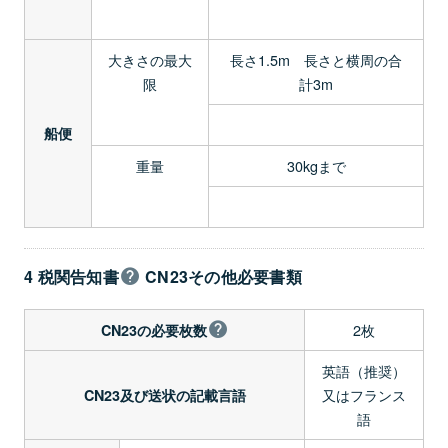
大きさの最大
長さ1.5m 長さと横周の合
限
計3m
船便
重量
30kgまで
4 税関告知書
CN23その他必要書類
2枚
CN23の必要枚数
英語（推奨）
又はフランス
CN23及び送状の記載言語
語