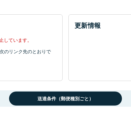
更新情報
停止しています。
次のリンク先のとおりで
送達条件（郵便種別ごと）