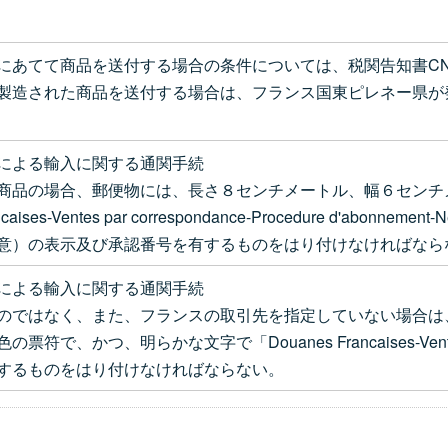
にあてて商品を送付する場合の条件については、税関告知書CN
製造された商品を送付する場合は、フランス国東ピレネー県が
による輸入に関する通関手続
商品の場合、郵便物には、長さ８センチメートル、幅６センチ
ises-Ventes par correspondance-Procedure d'abon
意）の表示及び承認番号を有するものをはり付けなければなら
による輸入に関する通関手続
ではなく、また、フランスの取引先を指定していない場合は
で、かつ、明らかな文字で「Douanes Francaises-Ventes 
するものをはり付けなければならない。