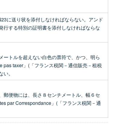
23に送り状を添付しなければならない。アンド
発行する特別の証明書を添付しなければならな
メートルを超えない白色の票符で、かつ、明ら
nement-Ne pas taxer」(「フランス税関－通信販売－租税
ない。
、郵便物には、長さ８センチメートル、幅６セ
par Correspondance」(「フランス税関－通