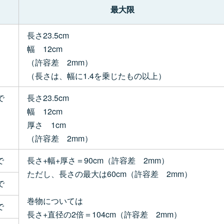
最大限
長さ23.5cm
幅 12cm
（許容差 2mm）
（長さは、幅に1.4を乗じたもの以上）
で
長さ23.5cm
幅 12cm
厚さ 1cm
（許容差 2mm）
で
長さ+幅+厚さ＝90cm（許容差 2mm）
ただし、長さの最大は60cm（許容差 2mm）
で
巻物については
で
長さ+直径の2倍＝104cm（許容差 2mm）