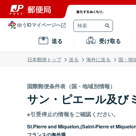
ゆうIDマイページへ
送る
受け取る
日本郵便トップ
送る
海外に送る
国・地
国際郵便条件表（国・地域別情報）
サン・ピエール及び
※引受停止の情報をご確認ください。
St.Pierre and Miquelon,(Saint-Pierre et Miquelo
フランスの海外県