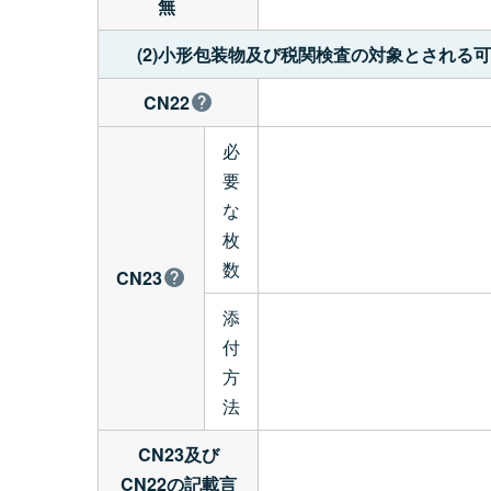
無
(2)小形包装物及び税関検査の対象とされる
CN22
必
要
な
枚
数
CN23
添
付
方
法
CN23及び
CN22の記載言