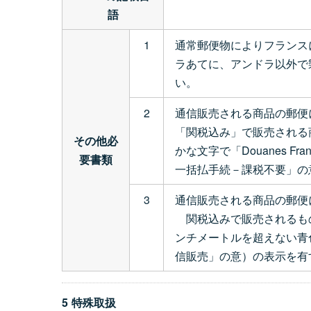
語
1
通常郵便物によりフランス
ラあてに、アンドラ以外で
い。
2
通信販売される商品の郵便
「関税込み」で販売される
その他必
かな文字で「Douanes Franca
要書類
一括払手続－課税不要」の
3
通信販売される商品の郵便
関税込みで販売されるもの
ンチメートルを超えない青色の票符
信販売」の意）の表示を有
5 特殊取扱