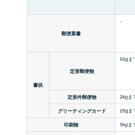
-
郵便葉書
50gま
定形郵便物
書状
2kgま
定形外郵便物
25gま
グリーティングカード
5kgま
印刷物