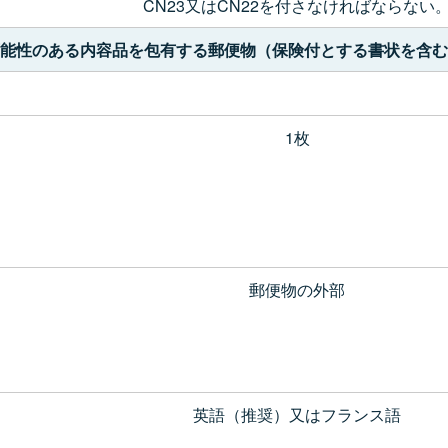
CN23又はCN22を付さなければならない
可能性のある内容品を包有する郵便物（保険付とする書状を含む。
1枚
郵便物の外部
英語（推奨）又はフランス語