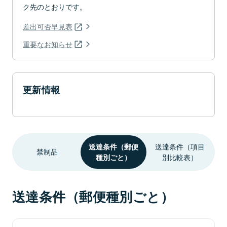
ク先のとおりです。
差出可否早見表
重要なお知らせ
更新情報
送達条件（郵便
送達条件（項目
禁制品
種別ごと）
別比較表）
送達条件（郵便種別ごと）