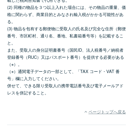
(2) 同種の物品を３つ以上入れた場合には、その物品の重量、価
格に関わらず、商業目的とみなされ輸入税がかかる可能性があ
る。
(3) 物品を包有する郵便物に受取人の氏名及び完全な住所（郵便
番号、市区町村、通り名、番地、私書箱番号等）を記載するこ
と。
また、受取人の身分証明書番号（国民ID、法人税番号／納税者
登録番号（RUC）又はパスポート番号）を提供する必要がある
（※）。
（※）通関電子データの一部として、「TAX コード・VAT 番
号」欄に入力してください。
併せて、できる限り受取人の携帯電話番号及び電子メールアド
レスを併記すること。
ページトップへ戻る