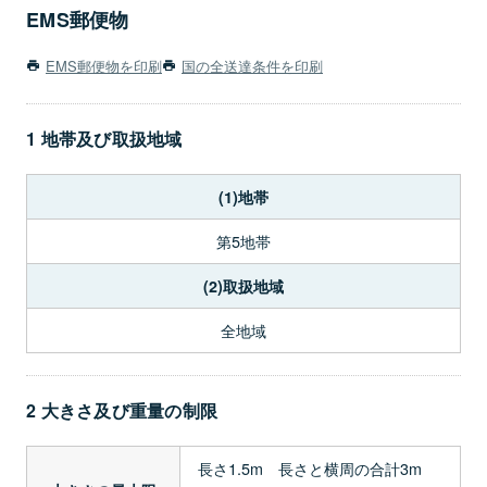
EMS郵便物
EMS郵便物を印刷
国の全送達条件を印刷
1 地帯及び取扱地域
(1)地帯
第5地帯
(2)取扱地域
全地域
2 大きさ及び重量の制限
長さ1.5m 長さと横周の合計3m