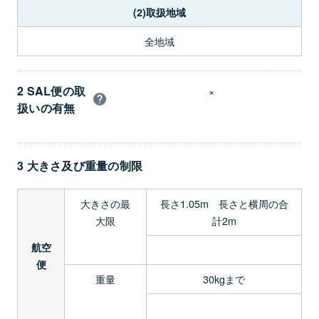
(2)取扱地域
全地域
2 SAL便の取
×
扱いの有無
3 大きさ及び重量の制限
大きさの最
長さ1.05m 長さと横周の合
大限
計2m
航空
便
重量
30kgまで