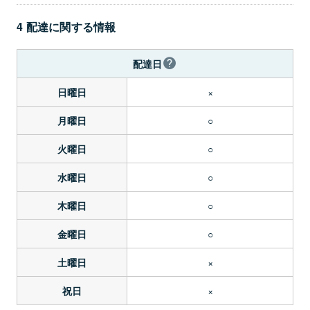
4 配達に関する情報
配達日
×
日曜日
○
月曜日
○
火曜日
○
水曜日
○
木曜日
○
金曜日
×
土曜日
×
祝日