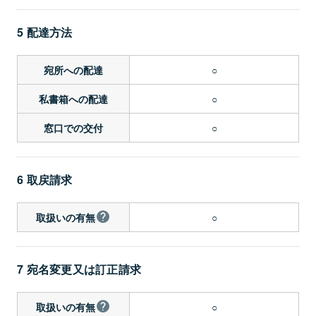
5 配達方法
○
宛所への配達
○
私書箱への配達
○
窓口での交付
6 取戻請求
○
取扱いの有無
7 宛名変更又は訂正請求
○
取扱いの有無