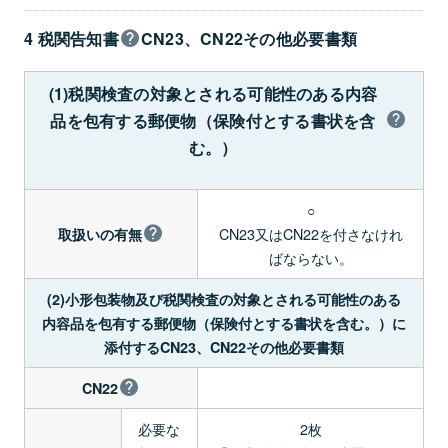
4 税関告知書
CN23、CN22その他必要書類
(1)税関検査の対象とされる可能性のある内容
品を包有する郵便物（保険付とする書状を含
む。）
○
CN23又はCN22を付さなけれ
取扱いの有無
ばならない。
(2)小形包装物及び税関検査の対象とされる可能性のある
内容品を包有する郵便物（保険付とする書状を含む。）に
添付するCN23、CN22その他必要書類
CN22
必要な
2枚