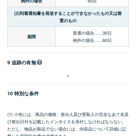
60日
例外の場合
(2)到着通知書を発送することができなかったもの又は留
置のもの
普通の場合……30日
期間
例外の場合……60日
9 追跡の有無
○
10 特別な条件
(1) 小包には、商品の価格、差出人及び受取人の完全なあて名及
び差出日付を記載したインボイスを添付しなければならない。
ただし、物品が新品でない場合には、内容品について詳細に記
載した税関告知書で代用できる。