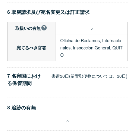
6 取戻請求及び宛名変更又は訂正請求
○
取扱いの有無
Oficina de Reclamos, Internacio
nales, Inspeccion General, QUIT
宛てるべき官署
O
7 名宛国におけ
書留30日(留置郵便物については、30日)
る保管期間
8 追跡の有無
○