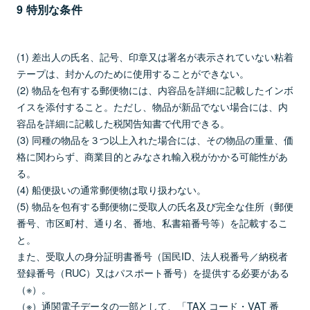
9 特別な条件
(1) 差出人の氏名、記号、印章又は署名が表示されていない粘着
テープは、封かんのために使用することができない。
(2) 物品を包有する郵便物には、内容品を詳細に記載したインボ
イスを添付すること。ただし、物品が新品でない場合には、内
容品を詳細に記載した税関告知書で代用できる。
(3) 同種の物品を３つ以上入れた場合には、その物品の重量、価
格に関わらず、商業目的とみなされ輸入税がかかる可能性があ
る。
(4) 船便扱いの通常郵便物は取り扱わない。
(5) 物品を包有する郵便物に受取人の氏名及び完全な住所（郵便
番号、市区町村、通り名、番地、私書箱番号等）を記載するこ
と。
また、受取人の身分証明書番号（国民ID、法人税番号／納税者
登録番号（RUC）又はパスポート番号）を提供する必要がある
（※）。
（※）通関電子データの一部として、「TAX コード・VAT 番