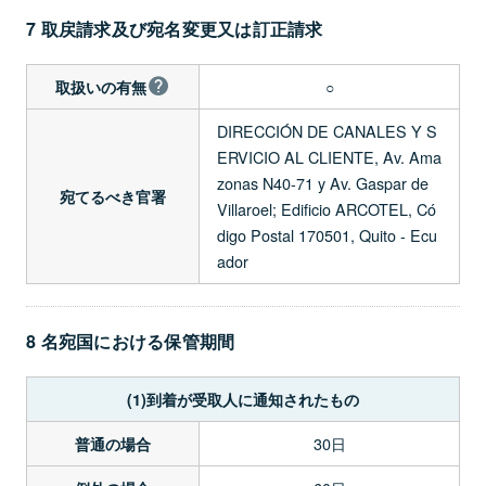
7 取戻請求及び宛名変更又は訂正請求
○
取扱いの有無
DIRECCIÓN DE CANALES Y S
ERVICIO AL CLIENTE, Av. Ama
zonas N40-71 y Av. Gaspar de
宛てるべき官署
Villaroel; Edificio ARCOTEL, Có
digo Postal 170501, Quito - Ecu
ador
8 名宛国における保管期間
(1)到着が受取人に通知されたもの
30日
普通の場合