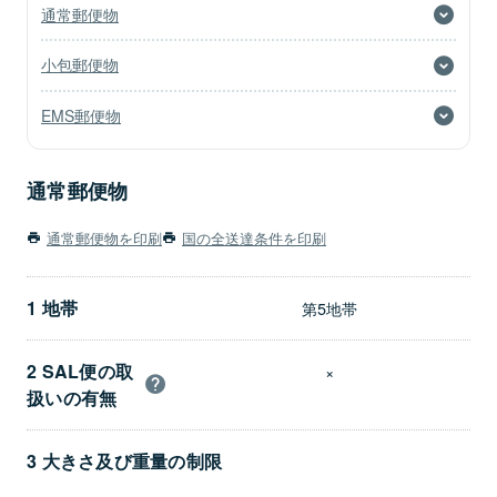
通常郵便物
小包郵便物
EMS郵便物
通常郵便物
通常郵便物を印刷
国の全送達条件を印刷
1 地帯
第5地帯
2 SAL便の取
×
扱いの有無
3 大きさ及び重量の制限