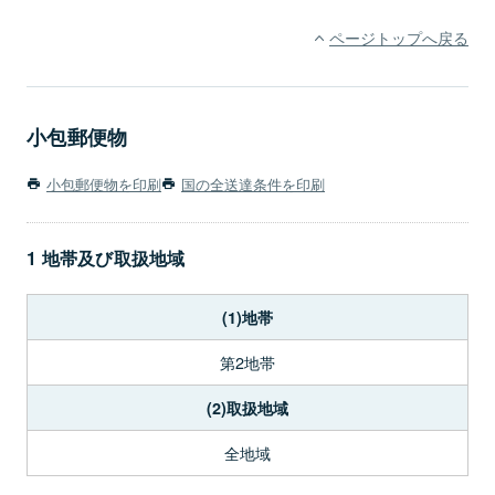
ページトップへ戻る
小包郵便物
小包郵便物を印刷
国の全送達条件を印刷
1 地帯及び取扱地域
(1)地帯
第2地帯
(2)取扱地域
全地域