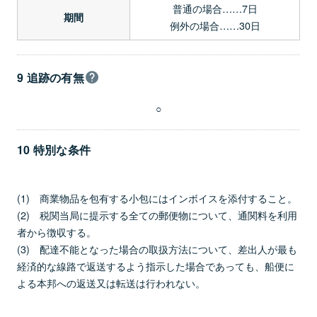
普通の場合……7日
期間
例外の場合……30日
9 追跡の有無
○
10 特別な条件
(1) 商業物品を包有する小包にはインボイスを添付すること。
(2) 税関当局に提示する全ての郵便物について、通関料を利用
者から徴収する。
(3) 配達不能となった場合の取扱方法について、差出人が最も
経済的な線路で返送するよう指示した場合であっても、船便に
よる本邦への返送又は転送は行われない。