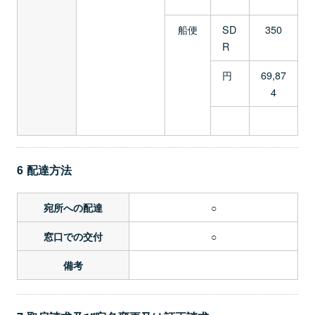
船便
SD
350
R
円
69,87
4
6 配達方法
○
宛所への配達
○
窓口での交付
備考