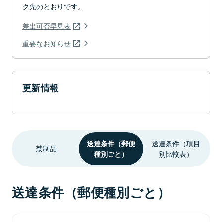
ク先のとおりです。
差出可否早見表
重要なお知らせ
更新情報
送達条件（郵便
送達条件（項目
禁制品
種別ごと）
別比較表）
送達条件（郵便種別ごと）