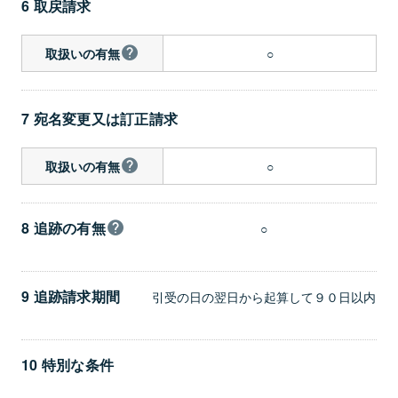
6 取戻請求
○
取扱いの有無
7 宛名変更又は訂正請求
○
取扱いの有無
8 追跡の有無
○
9 追跡請求期間
引受の日の翌日から起算して９０日以内
10 特別な条件