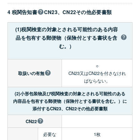
4 税関告知書
CN23、CN22その他必要書類
(1)税関検査の対象とされる可能性のある内容
品を包有する郵便物（保険付とする書状を含
む。）
○
CN23又はCN22を付さなけれ
取扱いの有無
ばならない。
(2)小形包装物及び税関検査の対象とされる可能性のある
内容品を包有する郵便物（保険付とする書状を含む。）に
添付するCN23、CN22その他必要書類
CN22
必要な
1枚