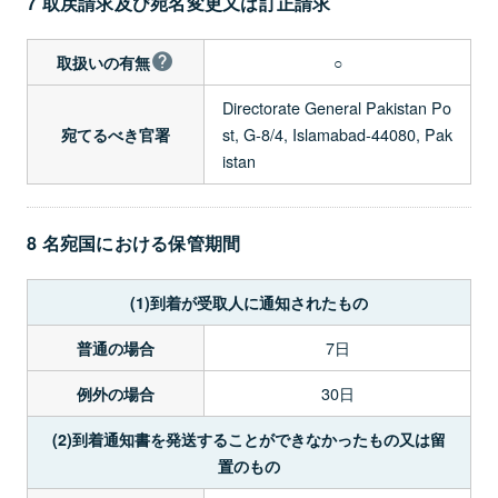
7 取戻請求及び宛名変更又は訂正請求
○
取扱いの有無
Directorate General Pakistan Po
st, G-8/4, Islamabad-44080, Pak
宛てるべき官署
istan
8 名宛国における保管期間
(1)到着が受取人に通知されたもの
7日
普通の場合
30日
例外の場合
(2)到着通知書を発送することができなかったもの又は留
置のもの