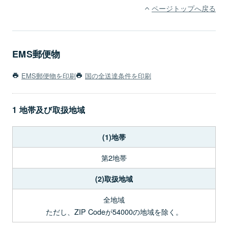
ページトップへ戻る
EMS郵便物
EMS郵便物を印刷
国の全送達条件を印刷
1 地帯及び取扱地域
(1)地帯
第2地帯
(2)取扱地域
全地域
ただし、ZIP Codeが54000の地域を除く。