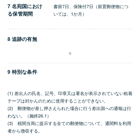
7 名宛国におけ
書留7日、保険付7日（留置郵便物につ
る保管期間
いては、1か月）
8 追跡の有無
○
9 特別な条件
(1) 差出人の氏名、記号、印章又は署名が表示されていない粘着
テープは封かんのために使用することができない。
(2) 郵便物が差し押さえられた場合に行う差出国への通報は行
わない。（施終26.1）
(3) 税関当局に提示する全ての郵便物について、通関料を利用
者から徴収する。