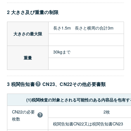
2 大きさ及び重量の制限
長さ1.5m 長さと横周の合計3m
大きさの最大限
30kgまで
重量
3 税関告知書
CN23、CN22その他必要書類
(1)税関検査の対象とされる可能性のある内容品を包有す
CN22の必要
2枚
枚数
税関告知書CN22又は税関告知書CN23