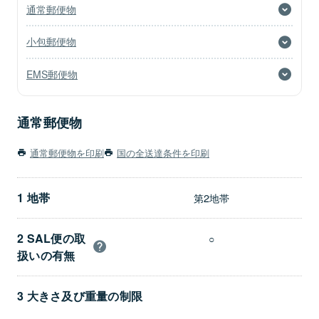
通常郵便物
小包郵便物
EMS郵便物
通常郵便物
通常郵便物を印刷
国の全送達条件を印刷
1 地帯
第2地帯
2 SAL便の取
○
扱いの有無
3 大きさ及び重量の制限