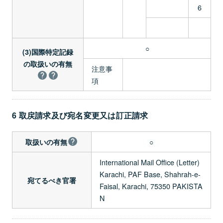
6
○
(3)国際特定記録
の取扱いの有無
注意事
項
6 取戻請求及び宛名変更又は訂正請求
○
取扱いの有無
International Mail Office (Letter)
Karachi, PAF Base, Shahrah-e-
宛てるべき官署
Faisal, Karachi, 75350 PAKISTA
N