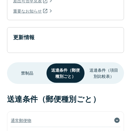
差出可否早見表
重要なお知らせ
更新情報
送達条件（郵便
送達条件（項目
禁制品
種別ごと）
別比較表）
送達条件（郵便種別ごと）
通常郵便物