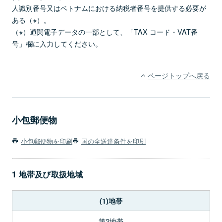
人識別番号又はベトナムにおける納税者番号を提供する必要が
ある（※）。
（※）通関電子データの一部として、「TAX コード・VAT番
号」欄に入力してください。
ページトップへ戻る
小包郵便物
小包郵便物を印刷
国の全送達条件を印刷
1 地帯及び取扱地域
(1)地帯
第2地帯