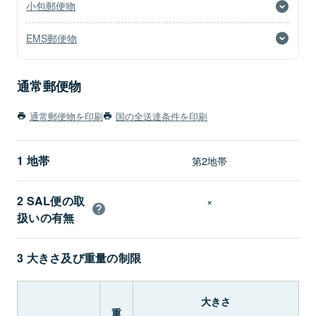
小包郵便物
EMS郵便物
通常郵便物
通常郵便物を印刷
国の全送達条件を印刷
1 地帯
第2地帯
2 SAL便の取
×
扱いの有無
3 大きさ及び重量の制限
大きさ
重