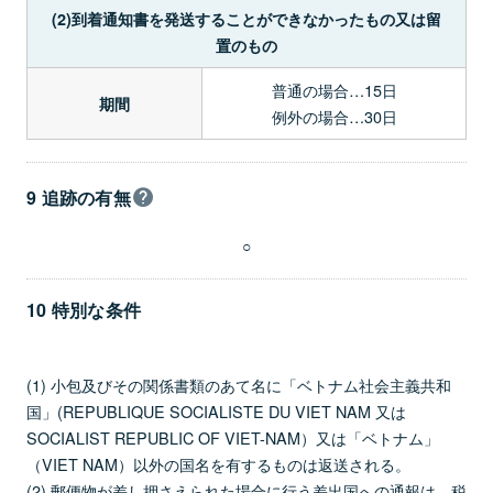
(2)到着通知書を発送することができなかったもの又は留
置のもの
普通の場合…15日
期間
例外の場合…30日
9 追跡の有無
○
10 特別な条件
(1) 小包及びその関係書類のあて名に「ベトナム社会主義共和
国」(REPUBLIQUE SOCIALISTE DU VIET NAM 又は
SOCIALIST REPUBLIC OF VIET-NAM）又は「ベトナム」
（VIET NAM）以外の国名を有するものは返送される。
(2) 郵便物が差し押さえられた場合に行う差出国への通報は、税