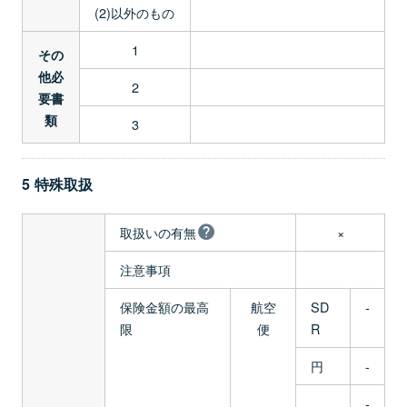
(2)以外のもの
1
その
他必
2
要書
類
3
5 特殊取扱
取扱いの有無
×
注意事項
保険金額の最高
航空
SD
-
限
便
R
円
-
-