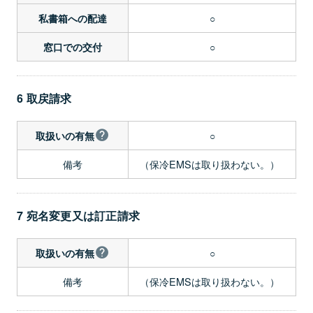
○
私書箱への配達
○
窓口での交付
6 取戻請求
○
取扱いの有無
備考
（保冷EMSは取り扱わない。）
7 宛名変更又は訂正請求
○
取扱いの有無
備考
（保冷EMSは取り扱わない。）