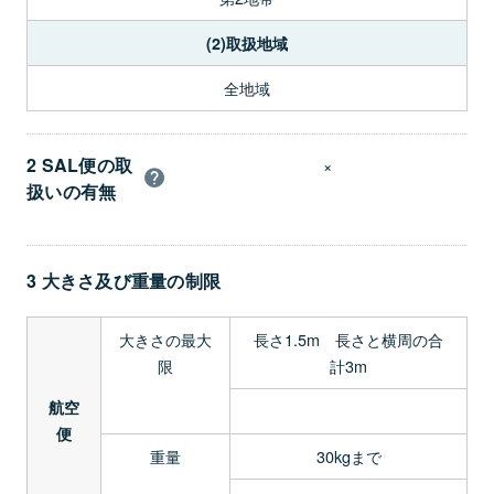
(2)取扱地域
全地域
2 SAL便の取
×
扱いの有無
3 大きさ及び重量の制限
大きさの最大
長さ1.5m 長さと横周の合
限
計3m
航空
便
重量
30kgまで