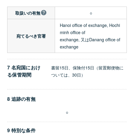
○
取扱いの有無
Hanoi office of exchange, Hochi
minh office of
宛てるべき官署
exchange, 又はDanang office of
exchange
7 名宛国におけ
書留15日、保険付15日（留置郵便物に
る保管期間
ついては、30日）
8 追跡の有無
○
9 特別な条件