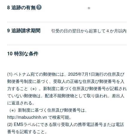
8 追跡の有無
○
9 追跡請求期間
引受の日の翌日から起算して４か月以内
10 特別な条件
(1) ベトナム宛ての郵便物には、2025年7月1日施行の住所及び
郵便番号制度に基づく、受取人の正確な住所及び郵便番号を入
力すること（※）。新制度に基づく住所及び郵便番号が記載され
ていない郵便物は、配達不能郵便物として取り扱われ、差出人
に返送される。
（※）新制度に基づく住所及び郵便番号は、
http://mabuuchinh.vn で検索可能。
(2) EMSラベルにできる限り受取人の携帯電話番号または電話
番号を記載すること。