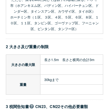
市（ホアンキエム区、バディン区、ハイバーチュン区、ド
ンダー区、タインスアン区、カウザイ区、タイホ区）
ホーチミン市（１区、３区、４区、５区、６区、８区、１
０区、１１区、タンビン区、ゴーヴァップ区、フーニャン
区、ビンタン区、タンフー区）
2 大きさ及び重量の制限
長さ1.5m 長さと横周の合計3m
大きさの最大限
30kgまで
重量
3 税関告知書
CN23、CN22その他必要書類