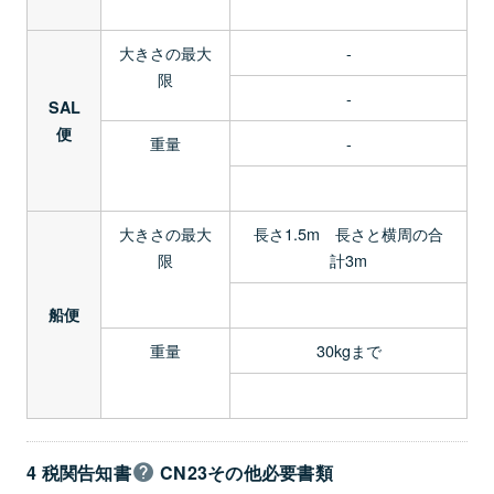
大きさの最大
-
限
-
SAL
便
重量
-
大きさの最大
長さ1.5m 長さと横周の合
限
計3m
船便
重量
30kgまで
4 税関告知書
CN23その他必要書類