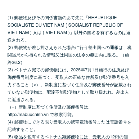
(1) 郵便物及びその関係書類のあて先に「REPUBLIQUE
SOCIALISTE DU VIET NAM ( SOCIALIST REPUBLIC OF
VIET NAM ) 又は ( VIET NAM )」以外の国名を有するものは返
送される。
(2) 郵便物が差し押さえられた場合に行う差出国への通報は、税
関当局から得られる情報又は同国の法令の範囲内に限る。（施
終26.2）
(3) ベトナム宛ての郵便物には、2025年7月1日施行の住所及び
郵便番号制度に基づく、受取人の正確な住所及び郵便番号を入
力すること（※）。新制度に基づく住所及び郵便番号が記載され
ていない郵便物は、配達不能郵便物として取り扱われ、差出人
に返送される。
（※）新制度に基づく住所及び郵便番号は、
http://mabuuchinh.vn で検索可能。
(4) 郵便物にできる限り受取人の携帯電話番号または電話番号を
記載すること。
(5) 物品を包有するベトナム宛郵便物には、受取人の12桁の個