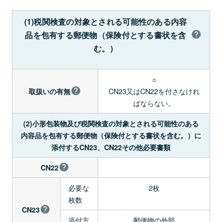
(1)税関検査の対象とされる可能性のある内容
品を包有する郵便物（保険付とする書状を含
む。）
○
CN23又はCN22を付さなけれ
取扱いの有無
ばならない。
(2)小形包装物及び税関検査の対象とされる可能性のある
内容品を包有する郵便物（保険付とする書状を含む。）に
添付するCN23、CN22その他必要書類
CN22
必要な
2枚
枚数
CN23
添付方
郵便物の外部