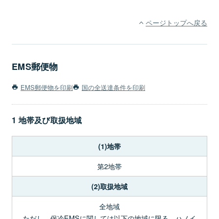
ページトップへ戻る
EMS郵便物
EMS郵便物を印刷
国の全送達条件を印刷
1 地帯及び取扱地域
(1)地帯
第2地帯
(2)取扱地域
全地域
ただし、保冷EMSに関しては以下の地域に限る。ハノイ