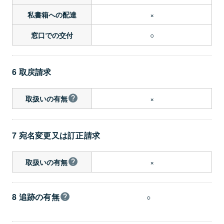
×
私書箱への配達
○
窓口での交付
6 取戻請求
×
取扱いの有無
7 宛名変更又は訂正請求
×
取扱いの有無
8 追跡の有無
○