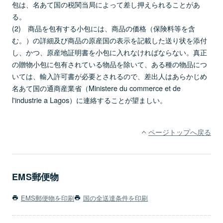
包は、名あて国の税関当局によって差し押えられることがあ
る。
(2) 商品を包有する小包には、商品の価格（保険料等を含
む。）の詳細及び商品の原産国の表示を記載した送り状を添付
し、かつ、原産地証明書を小包に入れなければならない。真正
の贈物小包に包有されている物品を除いて、ある種の物品につ
いては、輸入許可書が必要とされるので、差出人はあらかじめ
名あて国の通商産業省（Ministere du commerce et de
l'industrie a Lagos）に連絡することが望ましい。
ページトップへ戻る
EMS郵便物
EMS郵便物を印刷
国の全送達条件を印刷