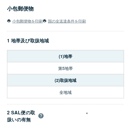
小包郵便物
小包郵便物を印刷
国の全送達条件を印刷
1 地帯及び取扱地域
(1)地帯
第5地帯
(2)取扱地域
全地域
2 SAL便の取
×
扱いの有無