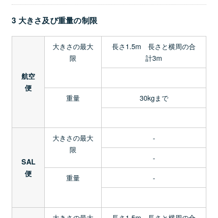
3 大きさ及び重量の制限
大きさの最大
長さ1.5m 長さと横周の合
限
計3m
航空
便
重量
30kgまで
大きさの最大
-
限
-
SAL
便
重量
-
大きさの最大
長さ1.5m 長さと横周の合