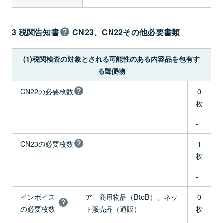
3 税関告知書
CN23、CN22その他必要書類
(1)税関検査の対象とされる可能性のある内容品を包有す
る郵便物
CN22の必要枚数
0
枚
-
CN23の必要枚数
1
枚
-
インボイス
ア 商用物品（BtoB）、ネッ
0
の必要枚数
ト販売品（通販）
枚