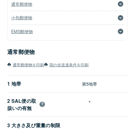
通常郵便物
小包郵便物
EMS郵便物
通常郵便物
通常郵便物を印刷
国の全送達条件を印刷
1 地帯
第5地帯
2 SAL便の取
×
扱いの有無
3 大きさ及び重量の制限