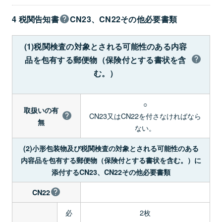
4 税関告知書
CN23、CN22その他必要書類
(1)税関検査の対象とされる可能性のある内容
品を包有する郵便物（保険付とする書状を含
む。）
○
取扱いの有
CN23又はCN22を付さなければなら
無
ない。
(2)小形包装物及び税関検査の対象とされる可能性のある
内容品を包有する郵便物（保険付とする書状を含む。）に
添付するCN23、CN22その他必要書類
CN22
必
2枚