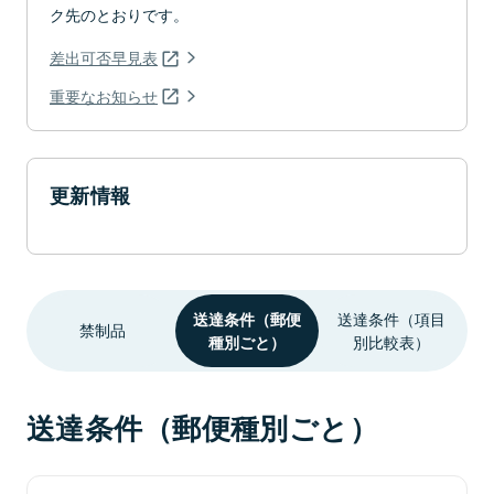
ク先のとおりです。
差出可否早見表
重要なお知らせ
更新情報
送達条件（郵便
送達条件（項目
禁制品
種別ごと）
別比較表）
送達条件（郵便種別ごと）