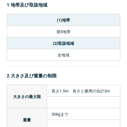
1 地帯及び取扱地域
(1)地帯
第5地帯
(2)取扱地域
全地域
2 大きさ及び重量の制限
長さ1.5m 長さと横周の合計3m
大きさの最大限
30kgまで
重量