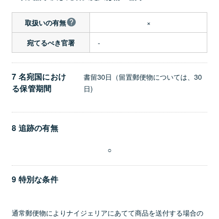
×
取扱いの有無
-
宛てるべき官署
7 名宛国におけ
書留30日（留置郵便物については、30
る保管期間
日)
8 追跡の有無
○
9 特別な条件
通常郵便物によりナイジェリアにあてて商品を送付する場合の