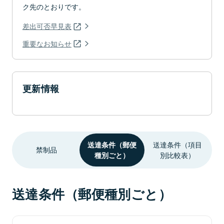
ク先のとおりです。
差出可否早見表
重要なお知らせ
更新情報
送達条件（郵便
送達条件（項目
禁制品
種別ごと）
別比較表）
送達条件（郵便種別ごと）