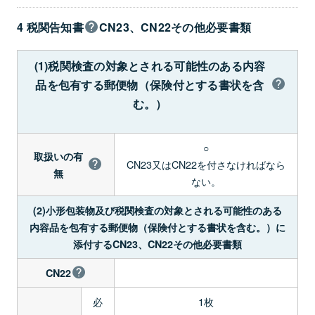
4 税関告知書
CN23、CN22その他必要書類
(1)税関検査の対象とされる可能性のある内容
品を包有する郵便物（保険付とする書状を含
む。）
○
取扱いの有
CN23又はCN22を付さなければなら
無
ない。
(2)小形包装物及び税関検査の対象とされる可能性のある
内容品を包有する郵便物（保険付とする書状を含む。）に
添付するCN23、CN22その他必要書類
CN22
必
1枚