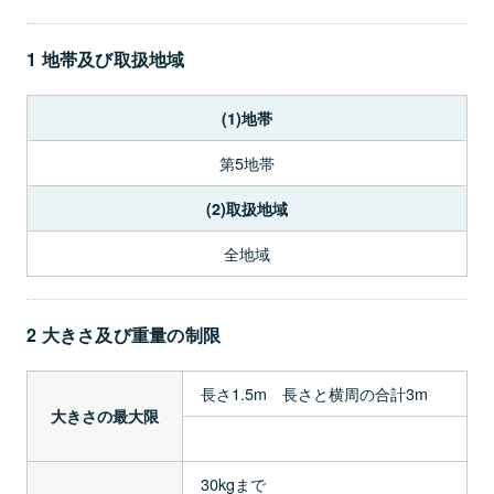
1 地帯及び取扱地域
(1)地帯
第5地帯
(2)取扱地域
全地域
2 大きさ及び重量の制限
長さ1.5m 長さと横周の合計3m
大きさの最大限
30kgまで