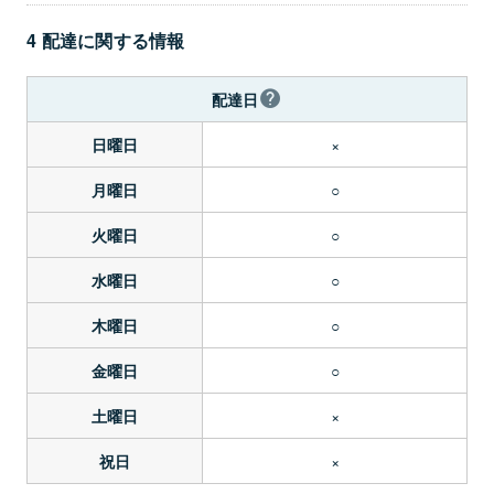
4 配達に関する情報
配達日
×
日曜日
○
月曜日
○
火曜日
○
水曜日
○
木曜日
○
金曜日
×
土曜日
×
祝日