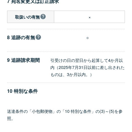
7 宛名変更又は訂正請求
×
取扱いの有無
8 追跡の有無
○
9 追跡請求期間
引受けの日の翌日から起算して4か月以
内（2025年7月31日以前に差し出された
ものは、3か月以内。）
10 特別な条件
送達条件の「小包郵便物」の「10 特別な条件」の(3)～(5)を参
照。