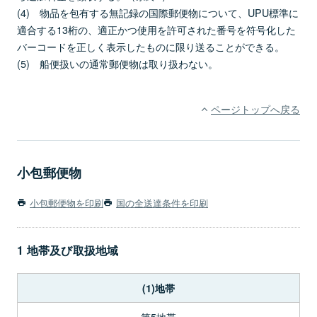
(4) 物品を包有する無記録の国際郵便物について、UPU標準に
適合する13桁の、適正かつ使用を許可された番号を符号化した
バーコードを正しく表示したものに限り送ることができる。
(5) 船便扱いの通常郵便物は取り扱わない。
ページトップへ戻る
小包郵便物
小包郵便物を印刷
国の全送達条件を印刷
1 地帯及び取扱地域
(1)地帯
第5地帯