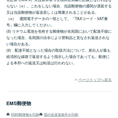
らない（※）。これをしない場合、当該郵便物の通関が遅延する
又は当該郵便物が返送若しくは廃棄されることがある。
（※） 通関電子データの一部として、「TAXコード・VAT番
号」欄に入力してください。
(5) リチウム電池を包有する郵便物が名宛国において配達不能に
なった場合、名宛国の法令により禁制品と見なされ返送されな
い場合がある。
(6) 配達不能となった場合の取扱方法について、差出人が最も
経済的な線路で返送するよう指示した場合であっても、船便に
よる本邦への返送又は転送は行われない。
ページトップへ戻る
EMS郵便物
EMS郵便物を印刷
国の全送達条件を印刷