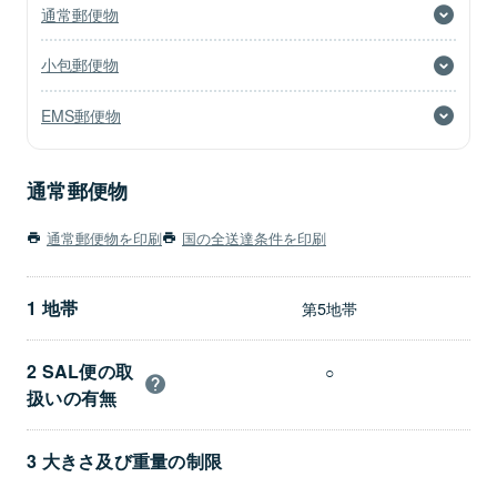
通常郵便物
小包郵便物
EMS郵便物
通常郵便物
通常郵便物を印刷
国の全送達条件を印刷
1 地帯
第5地帯
2 SAL便の取
○
扱いの有無
3 大きさ及び重量の制限