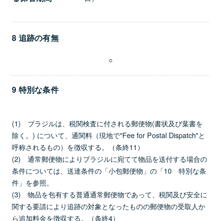
8 追跡の有無
○
9 特別な条件
(1) ブラジルは、税関検査に付される郵便物(書状及び葉書を
除く。) について、通関料（現地で"Fee for Postal Dispatch"と
呼称されるもの）を徴収する。（条終11）
(2) 通常郵便物によりブラジルに宛てて物品を送付する場合の
条件については、送達条件の「小包郵便物」の「10 特別な条
件」を参照。
(3) 物品を包有する普通通常郵便物であって、税関及び安全に
関する要請により追跡の対象となったものの郵便物の受取人か
ら追加料金を徴収する。（条終4）