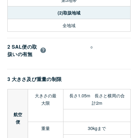
(2)取扱地域
全地域
2 SAL便の取
○
扱いの有無
3 大きさ及び重量の制限
大きさの最
長さ1.05m 長さと横周の合
大限
計2m
航空
便
重量
30kgまで