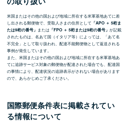
の取り扱い
米国またはその他の国および地域に所在する米軍基地あてに差
し出される郵便物で、受取人さまの住所として
「APO ＋ 5桁ま
または
が記載
たは9桁の番号」
「FPO ＋ 5桁または9桁の番号」
されたものは、名あて国（イタリア等）によっては、「あて名
不完全」として取り扱われ、配達不能郵便物として返送される
事例が発生しています。
また、米国またはその他の国および地域に所在する米軍基地あ
てに追跡サービス対象の郵便物が配達された場合でも、配達国
の事情により、配達状況の追跡表示がされない場合があります
ので、あらかじめご了承ください。
国際郵便条件表に掲載されてい
る情報について