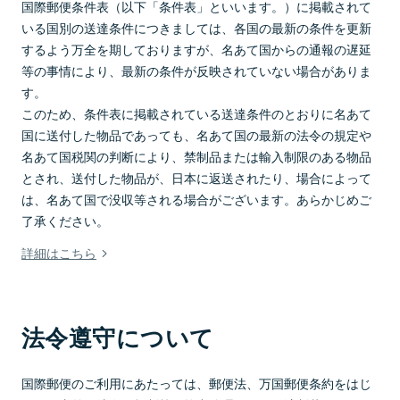
国際郵便条件表（以下「条件表」といいます。）に掲載されて
いる国別の送達条件につきましては、各国の最新の条件を更新
するよう万全を期しておりますが、名あて国からの通報の遅延
等の事情により、最新の条件が反映されていない場合がありま
す。
このため、条件表に掲載されている送達条件のとおりに名あて
国に送付した物品であっても、名あて国の最新の法令の規定や
名あて国税関の判断により、禁制品または輸入制限のある物品
とされ、送付した物品が、日本に返送されたり、場合によって
は、名あて国で没収等される場合がございます。あらかじめご
了承ください。
詳細はこちら
法令遵守について
国際郵便のご利用にあたっては、郵便法、万国郵便条約をはじ