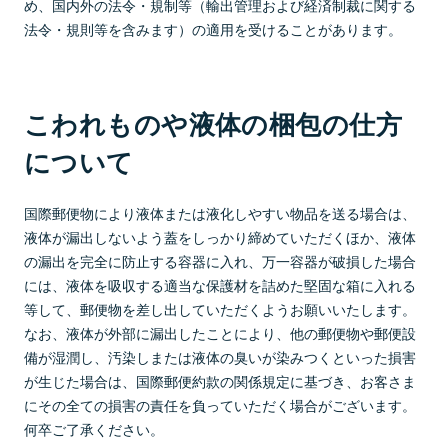
め、国内外の法令・規制等（輸出管理および経済制裁に関する
法令・規則等を含みます）の適用を受けることがあります。
こわれものや液体の梱包の仕方
について
国際郵便物により液体または液化しやすい物品を送る場合は、
液体が漏出しないよう蓋をしっかり締めていただくほか、液体
の漏出を完全に防止する容器に入れ、万一容器が破損した場合
には、液体を吸収する適当な保護材を詰めた堅固な箱に入れる
等して、郵便物を差し出していただくようお願いいたします。
なお、液体が外部に漏出したことにより、他の郵便物や郵便設
備が湿潤し、汚染しまたは液体の臭いが染みつくといった損害
が生じた場合は、国際郵便約款の関係規定に基づき、お客さま
にその全ての損害の責任を負っていただく場合がございます。
何卒ご了承ください。