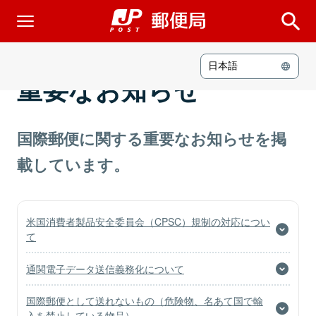
日本語
重要なお知らせ
国際郵便に関する重要なお知らせを掲
載しています。
米国消費者製品安全委員会（CPSC）規制の対応につい
て
通関電子データ送信義務化について
国際郵便として送れないもの（危険物、名あて国で輸
入を禁止している物品）