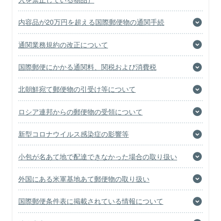
内容品が20万円を超える国際郵便物の通関手続
通関業務規約の改正について
国際郵便にかかる通関料、関税および消費税
北朝鮮宛て郵便物の引受け等について
ロシア連邦からの郵便物の受領について
新型コロナウイルス感染症の影響等
小包が名あて地で配達できなかった場合の取り扱い
外国にある米軍基地あて郵便物の取り扱い
国際郵便条件表に掲載されている情報について