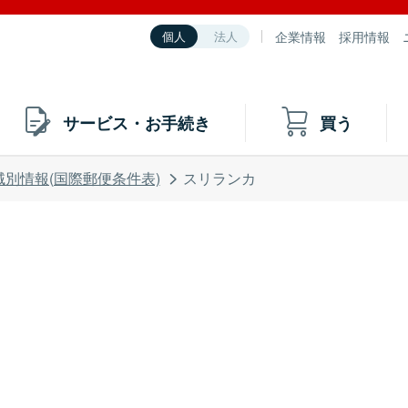
企業情報
採用情報
個人
法人
サービス・お手続き
買う
域別情報(国際郵便条件表)
スリランカ