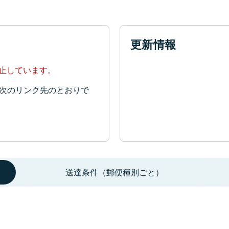
更新情報
停止しています。
次のリンク先のとおりで
送達条件（郵便種別ごと）