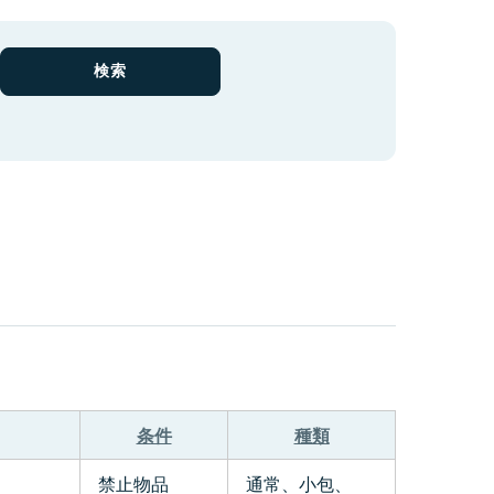
条件
種類
禁止物品
通常、小包、