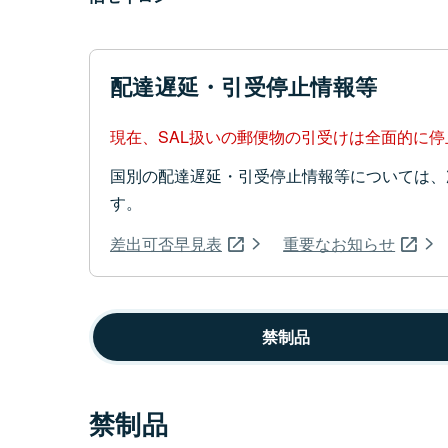
配達遅延・引受停止情報等
現在、SAL扱いの郵便物の引受けは全面的に
国別の配達遅延・引受停止情報等については、
す。
差出可否早見表
重要なお知らせ
禁制品
禁制品