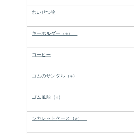
わいせつ物
キーホルダー（※）
コーヒー
ゴムのサンダル（※）
ゴム風船（※）
シガレットケース（※）