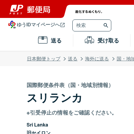
ゆうIDマイページへ
送る
受け取る
日本郵便トップ
送る
海外に送る
国・地
国際郵便条件表（国・地域別情報）
スリランカ
※引受停止の情報をご確認ください。
Sri Lanka
旧セイロン