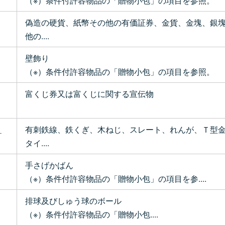
（※）条件付許容物品の「贈物小包」の項目を参照。
偽造の硬貨、紙幣その他の有価証券、金貨、金塊、銀
他の....
壁飾り
（※）条件付許容物品の「贈物小包」の項目を参照。
富くじ券又は富くじに関する宣伝物
）
有刺鉄線、鉄くぎ、木ねじ、スレート、れんが、Ｔ型
タイ....
手さげかばん
（※）条件付許容物品の「贈物小包」の項目を参....
排球及びしゅう球のボール
（※）条件付許容物品の「贈物小包....