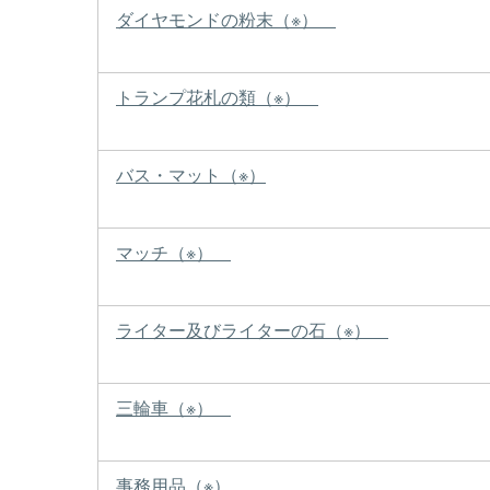
ダイヤモンドの粉末（※）
トランプ花札の類（※）
バス・マット（※）
マッチ（※）
ライター及びライターの石（※）
三輪車（※）
事務用品（※）