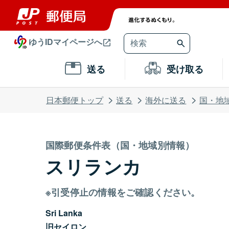
ゆうIDマイページへ
送る
受け取る
日本郵便トップ
送る
海外に送る
国・地
国際郵便条件表（国・地域別情報）
スリランカ
※引受停止の情報をご確認ください。
Sri Lanka
旧セイロン