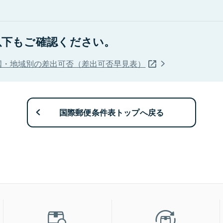
以下もご確認ください。
国・地域別の差出可否（差出可否早見表）
国際郵便条件表トップへ戻る