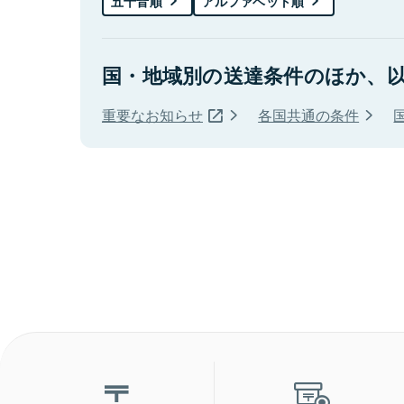
五十音順
アルファベット順
国・地域別の送達条件のほか、
重要なお知らせ
各国共通の条件