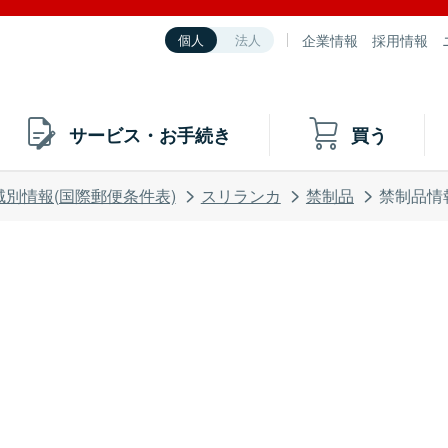
企業情報
採用情報
個人
法人
サービス・お手続き
買う
域別情報(国際郵便条件表)
スリランカ
禁制品
禁制品情