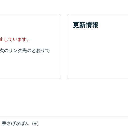
更新情報
停止しています。
次のリンク先のとおりで
手さげかばん（※）