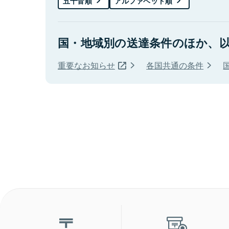
五十音順
アルファベット順
国・地域別の送達条件のほか、
重要なお知らせ
各国共通の条件