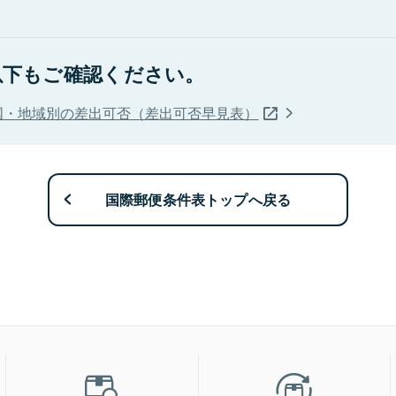
以下もご確認ください。
国・地域別の差出可否（差出可否早見表）
国際郵便条件表トップへ戻る