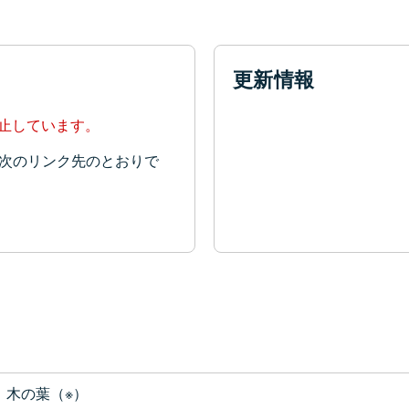
更新情報
停止しています。
次のリンク先のとおりで
木の葉（※）