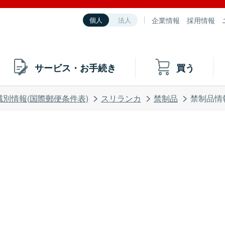
企業情報
採用情報
個人
法人
サービス・お手続き
買う
域別情報(国際郵便条件表)
スリランカ
禁制品
禁制品情