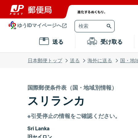
ゆうIDマイページへ
送る
受け取る
日本郵便トップ
送る
海外に送る
国・地
国際郵便条件表（国・地域別情報）
スリランカ
※引受停止の情報をご確認ください。
Sri Lanka
旧セイロン