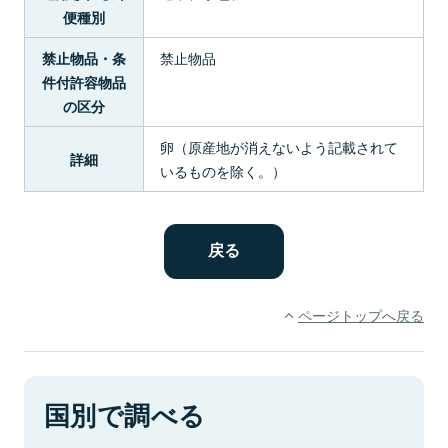
便種別
禁止物品
禁止物品・条
件付許容物品
の区分
卵（原産地が消えないよう記載されて
詳細
いるものを除く。）
ページトップへ戻る
国別で調べる