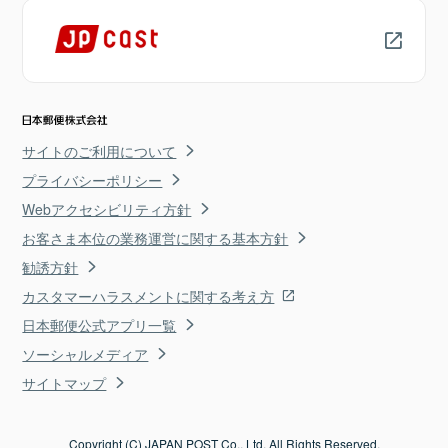
サイトのご利用について
プライバシーポリシー
Webアクセシビリティ方針
お客さま本位の業務運営に関する基本方針
勧誘方針
カスタマーハラスメントに関する考え方
日本郵便公式アプリ一覧
ソーシャルメディア
サイトマップ
Copyright (C) JAPAN POST Co., Ltd. All Rights Reserved.