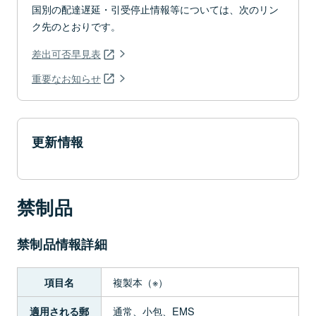
国別の配達遅延・引受停止情報等については、次のリン
ク先のとおりです。
差出可否早見表
重要なお知らせ
更新情報
禁制品
禁制品情報詳細
複製本（※）
項目名
通常、小包、EMS
適用される郵