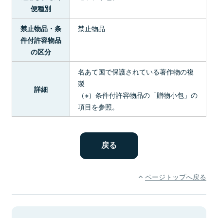
便種別
禁止物品
禁止物品・条
件付許容物品
の区分
名あて国で保護されている著作物の複
製
詳細
（※）条件付許容物品の「贈物小包」の
項目を参照。
ページトップへ戻る