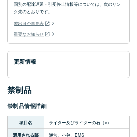
国別の配達遅延・引受停止情報等については、次のリン
ク先のとおりです。
差出可否早見表
重要なお知らせ
更新情報
禁制品
禁制品情報詳細
ライター及びライターの石（※）
項目名
通常、小包、EMS
適用される郵