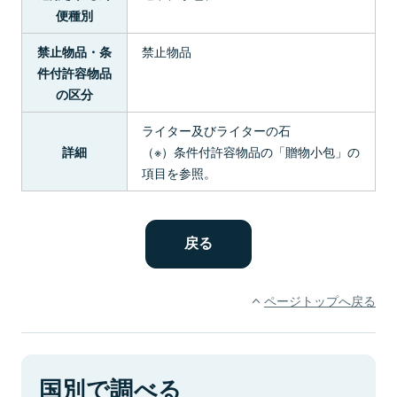
便種別
禁止物品
禁止物品・条
件付許容物品
の区分
ライター及びライターの石
（※）条件付許容物品の「贈物小包」の
詳細
項目を参照。
ページトップへ戻る
国別で調べる