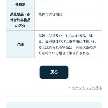
便種別
条件付許容物品
禁止物品・条
件付許容物品
の区分
武器、武具及びこれらの付属品、弾
薬、爆発媒体並びに軍事用に使用され
詳細
ると認められる物品は、関係大臣の許
可を得ている場合に限り許される。
ページトップへ戻る