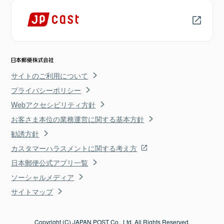
サイトのご利用について
プライバシーポリシー
Webアクセシビリティ方針
お客さま本位の業務運営に関する基本方針
勧誘方針
カスタマーハラスメントに関する考え方
日本郵便公式アプリ一覧
ソーシャルメディア
サイトマップ
Copyright (C) JAPAN POST Co., Ltd. All Rights Reserved.