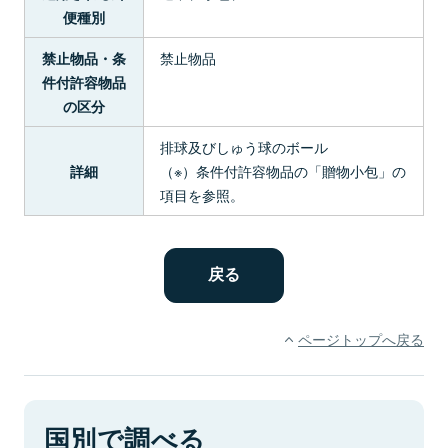
便種別
禁止物品
禁止物品・条
件付許容物品
の区分
排球及びしゅう球のボール
（※）条件付許容物品の「贈物小包」の
詳細
項目を参照。
ページトップへ戻る
国別で調べる