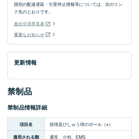
国別の配達遅延・引受停止情報等については、次のリン
ク先のとおりです。
差出可否早見表
重要なお知らせ
更新情報
禁制品
禁制品情報詳細
排球及びしゅう球のボール（※）
項目名
通常、小包、EMS
適用される郵