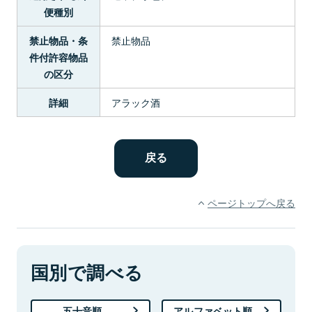
便種別
禁止物品
禁止物品・条
件付許容物品
の区分
アラック酒
詳細
ページトップへ戻る
国別で調べる
五十音順
アルファベット順