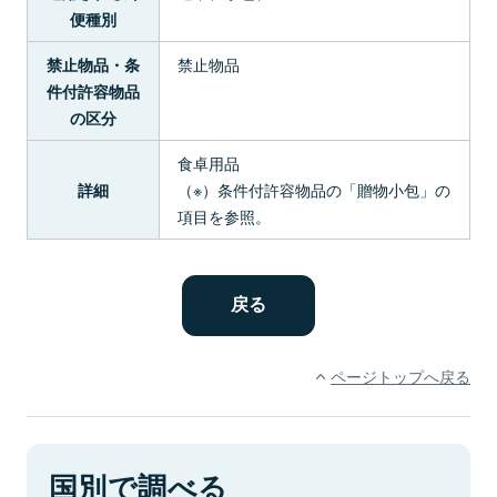
便種別
禁止物品
禁止物品・条
件付許容物品
の区分
食卓用品
（※）条件付許容物品の「贈物小包」の
詳細
項目を参照。
ページトップへ戻る
国別で調べる