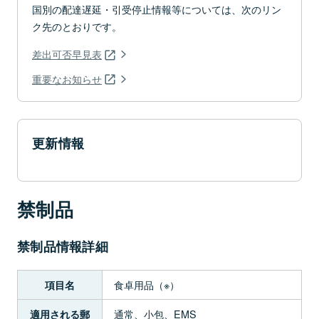
国別の配達遅延・引受停止情報等については、次のリン
ク先のとおりです。
差出可否早見表
重要なお知らせ
更新情報
禁制品
禁制品情報詳細
食卓用品（※）
項目名
通常、小包、EMS
適用される郵