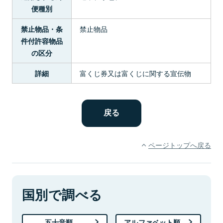
便種別
禁止物品
禁止物品・条
件付許容物品
の区分
富くじ券又は富くじに関する宣伝物
詳細
ページトップへ戻る
国別で調べる
五十音順
アルファベット順