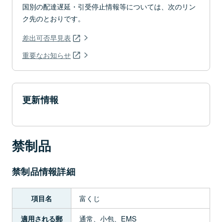
国別の配達遅延・引受停止情報等については、次のリン
ク先のとおりです。
差出可否早見表
重要なお知らせ
更新情報
禁制品
禁制品情報詳細
富くじ
項目名
通常、小包、EMS
適用される郵