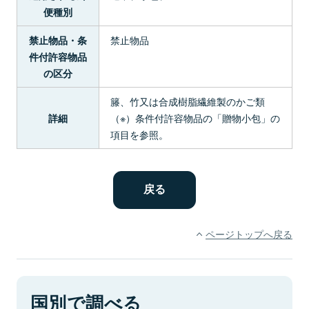
便種別
禁止物品
禁止物品・条
件付許容物品
の区分
籐、竹又は合成樹脂繊維製のかご類
（※）条件付許容物品の「贈物小包」の
詳細
項目を参照。
ページトップへ戻る
国別で調べる