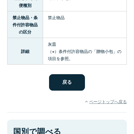
便種別
禁止物品
禁止物品・条
件付許容物品
の区分
灰皿
（※）条件付許容物品の「贈物小包」の
詳細
項目を参照。
ページトップへ戻る
国別で調べる