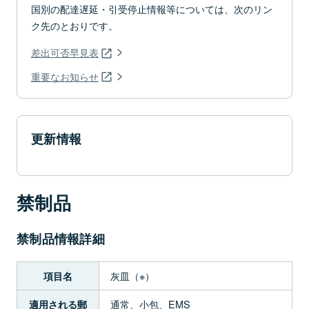
国別の配達遅延・引受停止情報等については、次のリン
ク先のとおりです。
差出可否早見表
重要なお知らせ
更新情報
禁制品
禁制品情報詳細
灰皿（※）
項目名
通常、小包、EMS
適用される郵