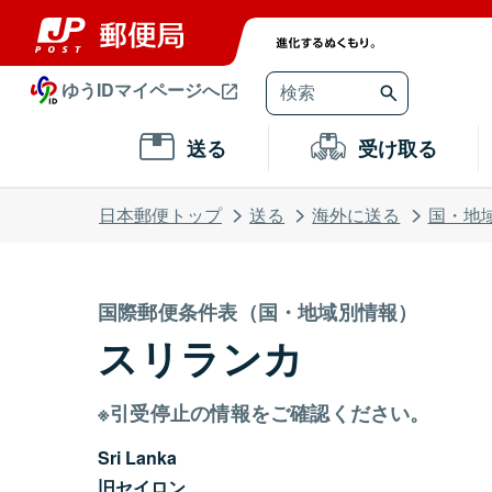
ゆうIDマイページへ
送る
受け取る
日本郵便トップ
送る
海外に送る
国・地
国際郵便条件表（国・地域別情報）
スリランカ
※引受停止の情報をご確認ください。
Sri Lanka
旧セイロン