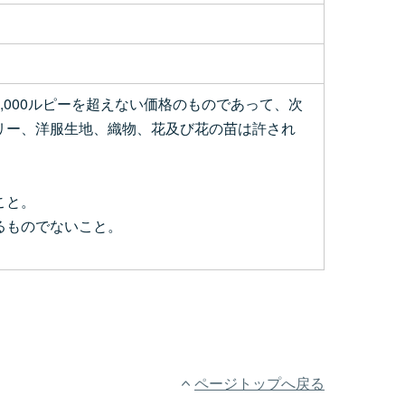
,000ルピーを超えない価格のものであって、次
リー、洋服生地、織物、花及び花の苗は許され
こと。
るものでないこと。
ページトップへ戻る