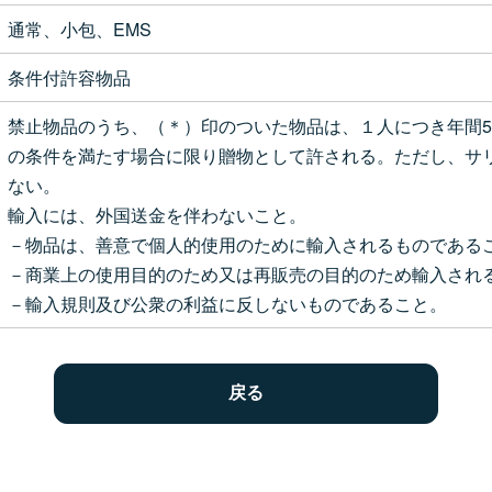
通常、小包、EMS
条件付許容物品
禁止物品のうち、（＊）印のついた物品は、１人につき年間5
の条件を満たす場合に限り贈物として許される。ただし、サ
ない。
輸入には、外国送金を伴わないこと。
－物品は、善意で個人的使用のために輸入されるものである
－商業上の使用目的のため又は再販売の目的のため輸入され
－輸入規則及び公衆の利益に反しないものであること。