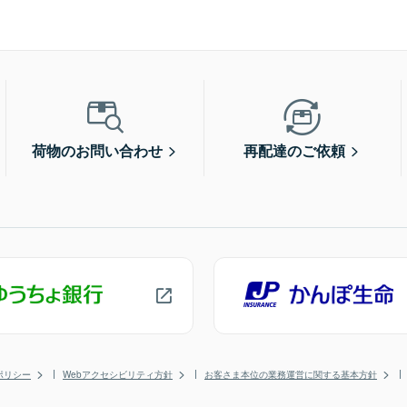
荷物のお問い合わせ
再配達のご依頼
ポリシー
Webアクセシビリティ方針
お客さま本位の業務運営に関する基本方針