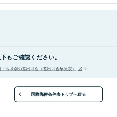
以下もご確認ください。
国・地域別の差出可否（差出可否早見表）
国際郵便条件表トップへ戻る