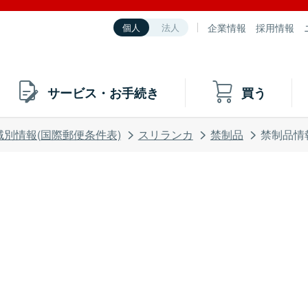
企業情報
採用情報
個人
法人
サービス・お手続き
買う
域別情報(国際郵便条件表)
スリランカ
禁制品
禁制品情