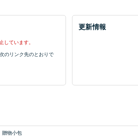
更新情報
停止しています。
次のリンク先のとおりで
贈物小包