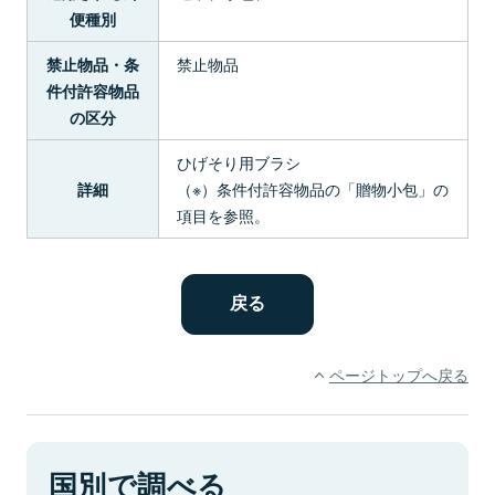
便種別
禁止物品
禁止物品・条
件付許容物品
の区分
ひげそり用ブラシ
（※）条件付許容物品の「贈物小包」の
詳細
項目を参照。
ページトップへ戻る
国別で調べる