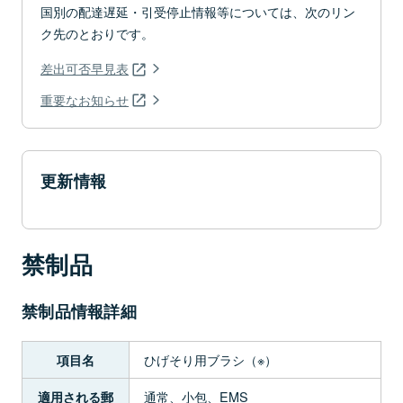
国別の配達遅延・引受停止情報等については、次のリン
ク先のとおりです。
差出可否早見表
重要なお知らせ
更新情報
禁制品
禁制品情報詳細
ひげそり用ブラシ（※）
項目名
通常、小包、EMS
適用される郵