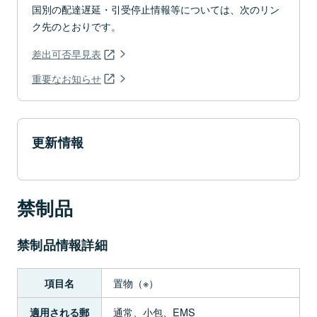
国別の配達遅延・引受停止情報等については、次のリン
ク先のとおりです。
差出可否早見表
重要なお知らせ
更新情報
禁制品
禁制品情報詳細
置物（※）
項目名
通常、小包、EMS
適用される郵