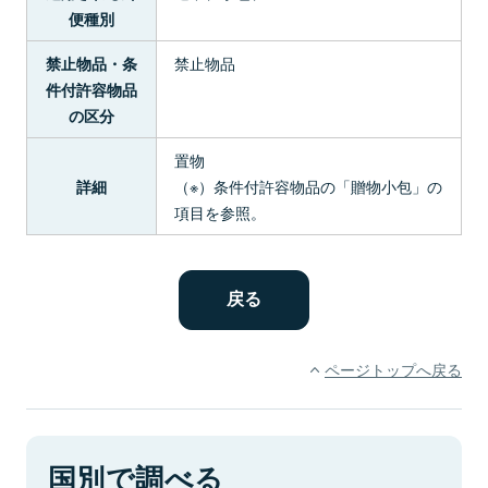
便種別
禁止物品
禁止物品・条
件付許容物品
の区分
置物
（※）条件付許容物品の「贈物小包」の
詳細
項目を参照。
ページトップへ戻る
国別で調べる