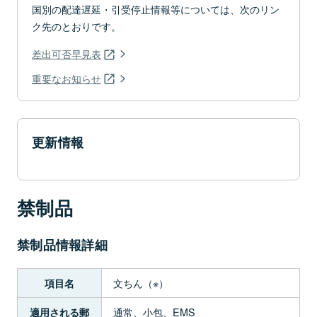
国別の配達遅延・引受停止情報等については、次のリン
ク先のとおりです。
差出可否早見表
重要なお知らせ
更新情報
禁制品
禁制品情報詳細
文ちん（※）
項目名
通常、小包、EMS
適用される郵