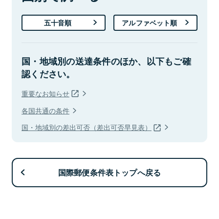
五十音順
アルファベット順
国・地域別の送達条件のほか、以下もご確
認ください。
重要なお知らせ
各国共通の条件
国・地域別の差出可否（差出可否早見表）
国際郵便条件表トップへ戻る