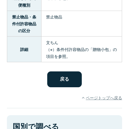
便種別
禁止物品
禁止物品・条
件付許容物品
の区分
文ちん
（※）条件付許容物品の「贈物小包」の
詳細
項目を参照。
ページトップへ戻る
国別で調べる