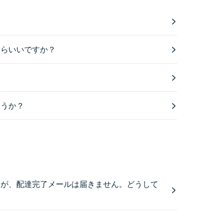
？
たらいいですか？
ょうか？
たが、配達完了メールは届きません。どうして