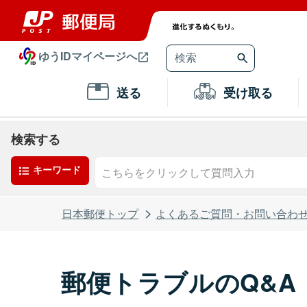
ゆうIDマイページへ
送る
受け取る
検索する
キーワード
日本郵便トップ
よくあるご質問・お問い合わ
郵便トラブルのQ&A