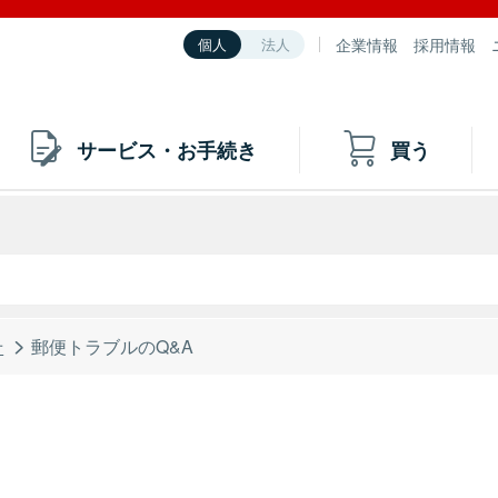
企業情報
採用情報
個人
法人
サービス・お手続き
買う
せ
郵便トラブルのQ&A