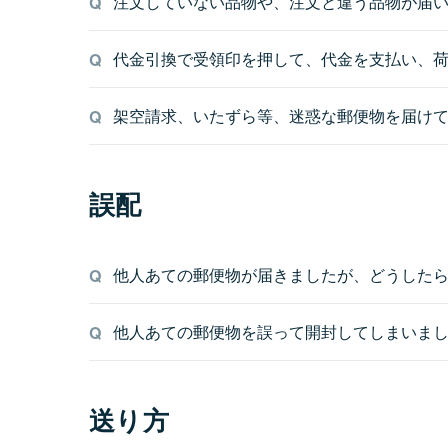
注文していない品物や、注文と違う品物が届
代金引換で受領印を押して、代金を支払い、
架空請求、いたずら等、迷惑な郵便物を届け
誤配
他人あての郵便物が届きましたが、どうした
他人あての郵便物を誤って開封してしまいま
送り方