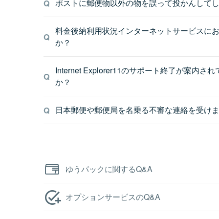
ポストに郵便物以外の物を誤って投かんして
料金後納利用状況インターネットサービスに
か？
Internet Explorer11のサポート
か？
日本郵便や郵便局を名乗る不審な連絡を受け
ゆうパックに関するQ&A
オプションサービスのQ&A