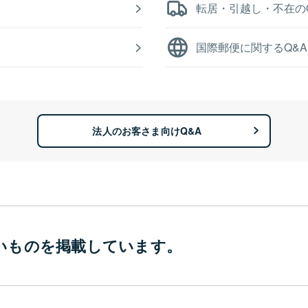
転居・引越し・不在の
国際郵便に関するQ&A
法人のお客さま向けQ&A
いものを
掲載しています。