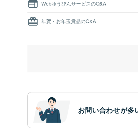
WebゆうびんサービスのQ&A
年賀・お年玉賞品のQ&A
お問い合わせが多