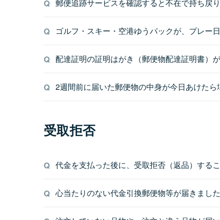
郵便追跡サービスを確認すると不在で持ち戻
ゴルフ・スキー・空港ゆうパックが、プレー
配達証明の証明はがき（郵便物配達証明書）
2週間前に届いた郵便物の中身が今日あけたら
受取拒否
代金を支払った後に、受取拒否（返品）する
心当たりのない代金引換郵便物等が届きまし