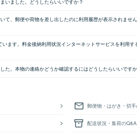
しまいました。どうしたらいいですか？
おいて、郵便や荷物を差し出したのに利用履歴が表示されませ
終了が案内されています。料金後納利用状況インターネットサービスを
ました。本物の連絡かどうか確認するにはどうしたらいいです
郵便物・はがき・切手
配送状況・集荷のQ&A