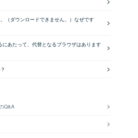
ん。（ダウンロードできません。）なぜです
利用するにあたって、代替となるブラウザはあります
か？
のQ&A