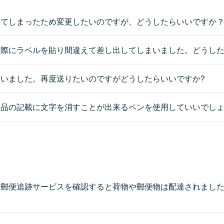
してしまったため変更したいのですが、どうしたらいいですか
る際にラベルを貼り間違えて差し出してしまいました。どうし
いました。再度送りたいのですがどうしたらいいですか?
容品の記載に文字を消すことが出来るペンを使用していいでし
。郵便追跡サービスを確認すると荷物や郵便物は配達されまし