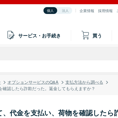
企業情報
採用情報
個人
法人
サービス・お手続き
買う
せ
オプションサービスのQ&A
支払方法から調べる
を確認したら詐欺だった。返金してもらえますか？
て、代金を支払い、荷物を確認したら