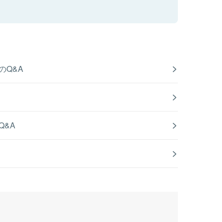
のQ&A
Q&A