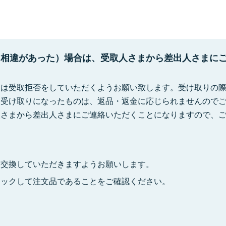
に相違があった）場合は、受取人さまから差出人さまに
合は受取拒否をしていただくようお願い致します。受け取りの
お受け取りになったものは、返品・返金に応じられませんので
人さまから差出人さまにご連絡いただくことになりますので、
報交換していただきますようお願いします。
ェックして注文品であることをご確認ください。