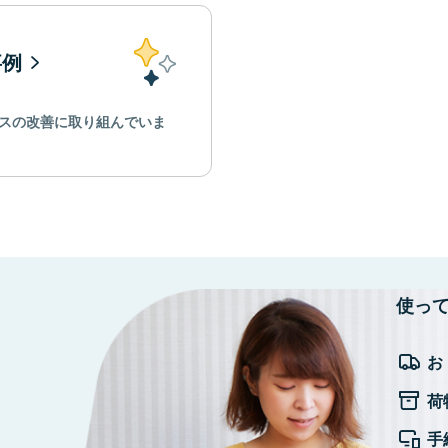
事例
スの改善に取り組んでいま
使っ
お
荷
手