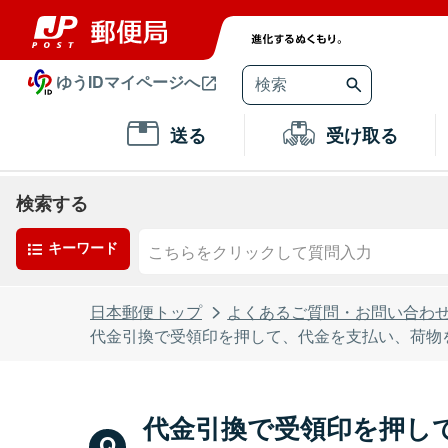
ゆうIDマイページへ
送る
受け取る
検索する
キーワード
日本郵便トップ
よくあるご質問・お問い合わ
代金引換で受領印を押して、代金を支払い、荷物
代金引換で受領印を押し