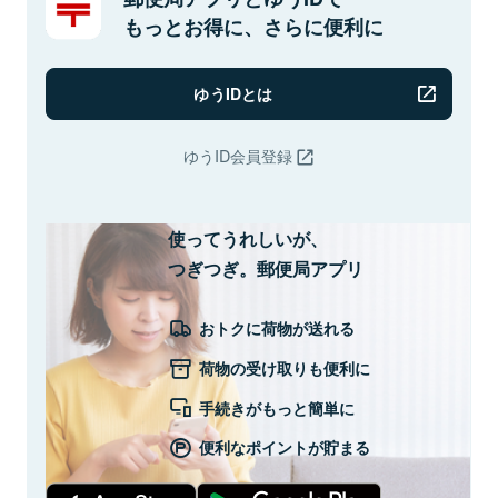
もっとお得に、さらに便利に
ゆうIDとは
ゆうID会員登録
使ってうれしいが、
つぎつぎ。郵便局アプリ
おトクに荷物が送れる
荷物の受け取りも便利に
手続きがもっと簡単に
便利なポイントが貯まる