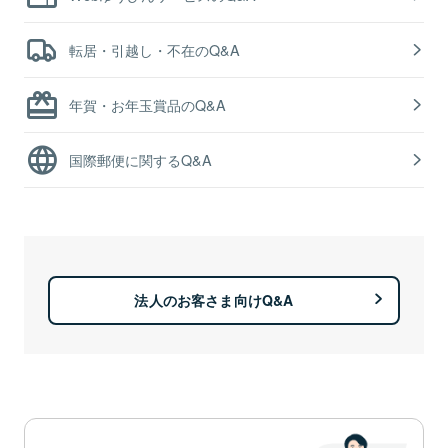
転居・引越し・不在のQ&A
年賀・お年玉賞品のQ&A
国際郵便に関するQ&A
法人のお客さま向けQ&A