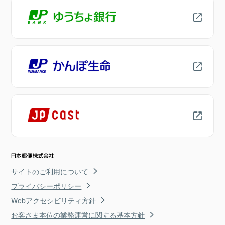
サイトのご利用について
プライバシーポリシー
Webアクセシビリティ方針
お客さま本位の業務運営に関する基本方針