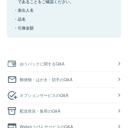
であることをご確認ください。
差出人名
品名
引換金額
ゆうパックに関するQ&A
郵便物・はがき・切手のQ&A
オプションサービスのQ&A
配送状況・集荷のQ&A
WebゆうびんサービスのQ&A