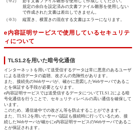
必ず文書ファイル雛形を使用して作成してください。
規定の余白を設定済みの文書ファイル雛形を使用しない
で作成された文書は差出しできません。
縦置き、横置きの混在する文書はエラーになります。
e内容証明サービスで使用しているセキュリテ
ィについて
TLS1.2を用いた暗号化通信
インターネットを用いて送受信するデータは常に悪意のあるユーザ
による送信データの盗聴、改ざんの危険性があります。
また、接続先のWebサーバが、確かに意図したWebサーバであるこ
とを保証する手段が必要となります。
e内容証明サービスでは送受信するデータについてTLS1.2による暗
号化通信を行うことで、セキュリティレベルの高い通信を確保して
います。
このため、通信途中での改ざん等を防止することができます。
また、TLS1.2を用いたサーバ認証も接続時に行っているため、接
続したWebサーバが確かにe内容証明サービスのWebサーバであるこ
とが保証されます。