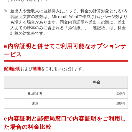
差出人や受取人の自動挿入によって、料金の計算対象となるe内
容証明文書の枚数は、Microsoft Wordで作成されたページ数より
も増える場合があります。同文内容証明を差出しの際に、差出
人あての謄本のみに含まれる「添付紙」、「連記紙」は、料金
計算の対象外です。
e内容証明と併せてご利用可能なオプションサ
ービス
配達証明
および
速達
をご利用いただけます。
料金
配達証明
350円
速達
300円
e内容証明と郵便局窓口で内容証明をご利用し
た場合の料金比較