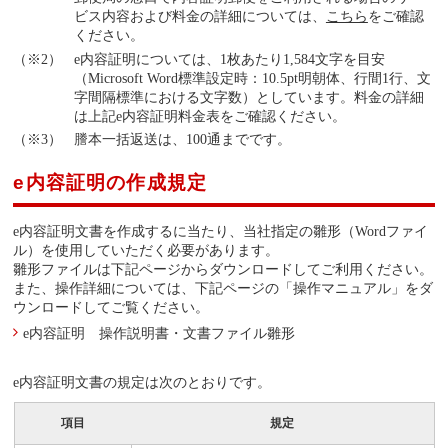
ビス内容および料金の詳細については、
こちら
をご確認
ください。
e内容証明については、1枚あたり1,584文字を目安
（Microsoft Word標準設定時：10.5pt明朝体、行間1行、文
字間隔標準における文字数）としています。料金の詳細
は上記e内容証明料金表をご確認ください。
謄本一括返送は、100通までです。
e内容証明の作成規定
e内容証明文書を作成するに当たり、当社指定の雛形（Wordファイ
ル）を使用していただく必要があります。
雛形ファイルは下記ページからダウンロードしてご利用ください。
また、操作詳細については、下記ページの「操作マニュアル」をダ
ウンロードしてご覧ください。
e内容証明 操作説明書・文書ファイル雛形
e内容証明文書の規定は次のとおりです。
項目
規定