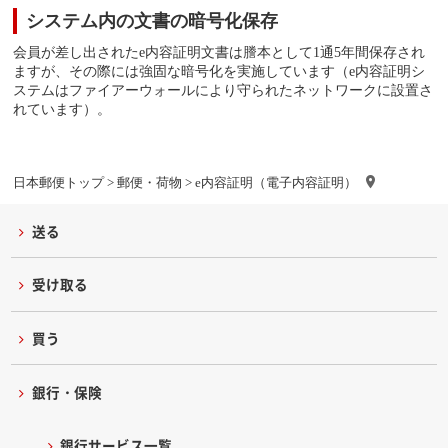
システム内の文書の暗号化保存
会員が差し出されたe内容証明文書は謄本として1通5年間保存され
ますが、その際には強固な暗号化を実施しています（e内容証明シ
ステムはファイアーウォールにより守られたネットワークに設置さ
れています）。
日本郵便トップ
>
郵便・荷物
> e内容証明（電子内容証明）
送る
受け取る
買う
銀行・保険
銀行サービス一覧