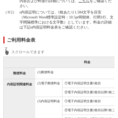
内容および料金の詳細については、
こちら
をご確認くだ
さい。
e内容証明については、1枚あたり1,584文字を目安
（Microsoft Word標準設定時：10.5pt明朝体、行間1行、文
字間隔標準における文字数）としています。料金の詳細
は下記e内容証明料金表をご確認ください。
ご利用料金表
料金
(1)郵便料金
郵便料金
(2)電子郵便料金
①電子内容証明文書1枚目
内容証明関連料金
②電子内容証明文書2枚目以降1枚ご
(3)内容証明料金
①電子内容証明文書1枚目
②電子内容証明文書2枚目以降1枚ご