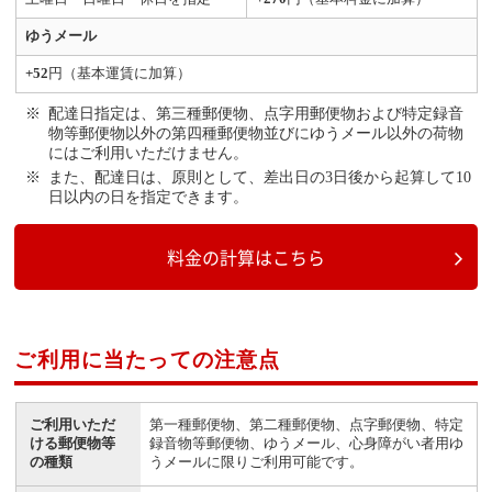
ゆうメール
+52
円（基本運賃に加算）
配達日指定は、第三種郵便物、点字用郵便物および特定録音
物等郵便物以外の第四種郵便物並びにゆうメール以外の荷物
にはご利用いただけません。
また、配達日は、原則として、差出日の3日後から起算して10
日以内の日を指定できます。
料金の計算はこちら
ご利用に当たっての注意点
ご利用いただ
第一種郵便物、第二種郵便物、点字郵便物、特定
ける郵便物等
録音物等郵便物、ゆうメール、心身障がい者用ゆ
の種類
うメールに限りご利用可能です。