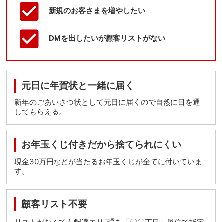
新規のお客さまを増やしたい
DMを出したいが顧客リストがない
元日に年賀状と一緒に届く
新年のごあいさつ状として元日に届くので自然に目を通
してもらえる。
お年玉くじ付きだから捨てられにくい
現金30万円などが当たるお年玉くじが全てに付いていま
す。
顧客リスト不要
※
リストがなくても配達エリア
を「〇〇丁目」単位で指定