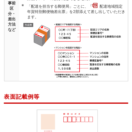
事前
「配達を担当する郵便局」ごとに、「
配達地域指定
区
年賀特別郵便物差出票
」を2部添えて差し出していただき
分・
ます。
差出
方法
など
表面記載例等