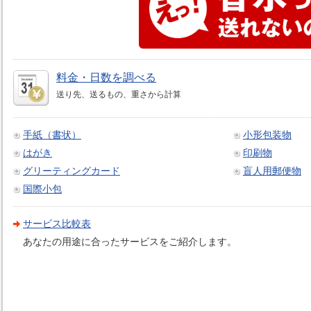
料金・日数を調べる
送り先、送るもの、重さから計算
手紙（書状）
小形包装物
はがき
印刷物
グリーティングカード
盲人用郵便物
国際小包
サービス比較表
あなたの用途に合ったサービスをご紹介します。