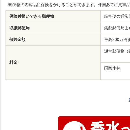
郵便物の内容品に保険をかけることができます。外国あてに貴重
保険付扱いできる郵便物
航空便の通常
取扱郵便局
集配郵便局ま
保険金額
最高200万
通常郵便物（
料金
国際小包