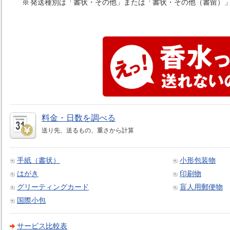
発送種別は「書状・その他」または「書状・その他（書留）
料金・日数を調べる
送り先、送るもの、重さから計算
手紙（書状）
小形包装物
はがき
印刷物
グリーティングカード
盲人用郵便物
国際小包
サービス比較表