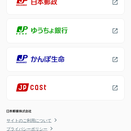
サイトのご利用について
プライバシーポリシー