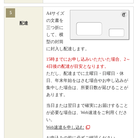
5
A4サイズ
の文書を
配達
三つ折に
して、横
型の封筒
に封入し配達します。
15時までにお申し込みいただいた場合、2～
4日後の配達が目安となります。
ただし、配達までに土曜日・日曜日・休
日、年末年始をはさむ場合やお申し込みが
集中した場合は、所要日数が延びることが
あります。
当日または翌日まで確実にお届けすること
が必要な場合は、Web速達をご利用くださ
い。
Web速達を申し込む
お申込みの前に必ずご確認ください。