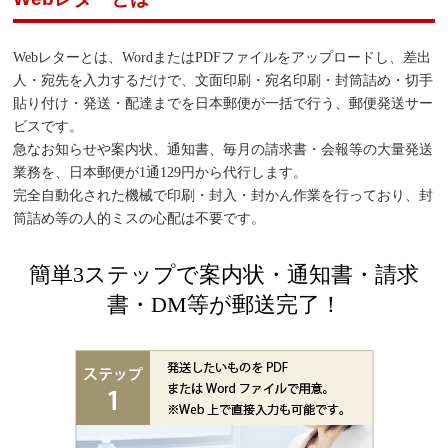
Webレターとは、WordまたはPDFファイルをアップロードし、差出
人・宛先を入力するだけで、文面印刷・宛名印刷・封筒詰め・切手
貼り付け・発送・配達までを日本郵便が一括で行う、郵便発送サー
ビスです。
急なお知らせや案内状、通知書、毎月の請求書・会報等の大量発送
業務を、日本郵便が1通129円から代行します。
完全自動化された機械で印刷・封入・封かん作業を行っており、封
筒詰め等の人的ミスの心配は不要です。
簡単3ステップで案内状・通知書・請求
書・DM等が郵送完了！