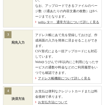
い。
なお、アップロードできるファイルのペー
ジ数（1通あたりの内容文書の枚数）は8ペ
ージまでとなります。
webレター 通常方法について詳しく見る
3
アドレス帳にあて先を登録しておけば、作
成画面の入力を簡単に済ませることができ
宛先入力
ます。
CSV形式による一括アップロードにも対応
しています。
Webゆうびんで1年以内にご利用になったサ
ービスの通数や料金などのご利用履歴をい
つでも確認できます。
アドレス帳機能について詳しく見る
4
お支払は便利なクレジットカードまたは料
金後納で承ります。
決済方法
お支払方法について