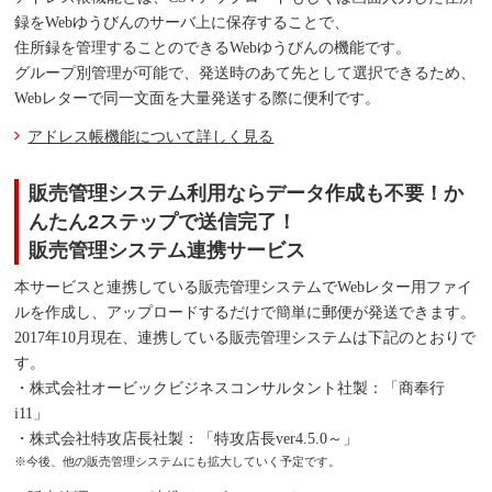
録をWebゆうびんのサーバ上に保存することで、
住所録を管理することのできるWebゆうびんの機能です。
グループ別管理が可能で、発送時のあて先として選択できるため、
Webレターで同一文面を大量発送する際に便利です。
アドレス帳機能について詳しく見る
販売管理システム利用ならデータ作成も不要！か
んたん2ステップで送信完了！
販売管理システム連携サービス
本サービスと連携している販売管理システムでWebレター用ファイ
ルを作成し、アップロードするだけで簡単に郵便が発送できます。
2017年10月現在、連携している販売管理システムは下記のとおりで
す。
・株式会社オービックビジネスコンサルタント社製：「商奉行
i11」
・株式会社特攻店長社製：「特攻店長ver4.5.0～」
※今後、他の販売管理システムにも拡大していく予定です。