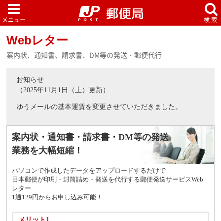
Webレター
案内状、通知書、請求書、DM等の発送・郵便代行
お知らせ
（2025年11月1日（土）更新）
ゆうメールの基本運賃を変更させていただきました。
案内状・通知書・請求書・DM等の
発送
業務を大幅短縮！
パソコンで作成したデータをアップロードするだけで
日本郵便が印刷・封筒詰め・発送を代行する郵便発送サービスWeb
レター
1通129円からお申し込み可能！
メリット1