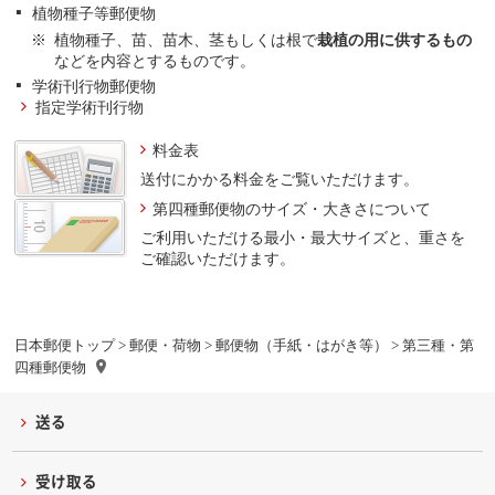
植物種子等郵便物
植物種子、苗、苗木、茎もしくは根で
栽植の用に供するもの
などを内容とするものです。
学術刊行物郵便物
指定学術刊行物
料金表
送付にかかる料金をご覧いただけます。
第四種郵便物のサイズ・大きさについて
ご利用いただける最小・最大サイズと、重さを
ご確認いただけます。
日本郵便トップ
>
郵便・荷物
>
郵便物（手紙・はがき等）
> 第三種・第
四種郵便物
送る
受け取る