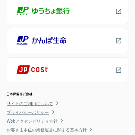
サイトのご利用について
プライバシーポリシー
Webアクセシビリティ方針
お客さま本位の業務運営に関する基本方針