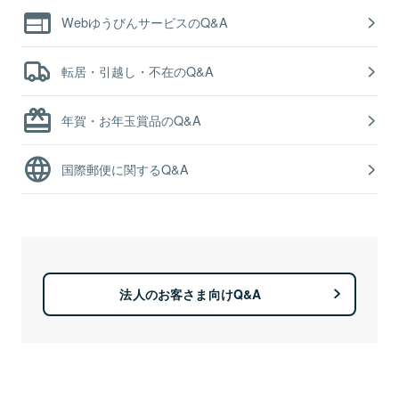
WebゆうびんサービスのQ&A
転居・引越し・不在のQ&A
年賀・お年玉賞品のQ&A
国際郵便に関するQ&A
法人のお客さま向けQ&A