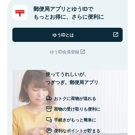
郵便局アプリとゆうIDで
もっとお得に、さらに便利に
ゆうIDとは
ゆうID会員登録
使ってうれしいが、
つぎつぎ。郵便局アプリ
おトクに荷物が送れる
荷物の受け取りも便利に
手続きがもっと簡単に
便利なポイントが貯まる