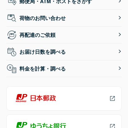
郵便局・ATM・ポストをさがす
荷物のお問い合わせ
再配達のご依頼
お届け日数を調べる
料金を計算・調べる