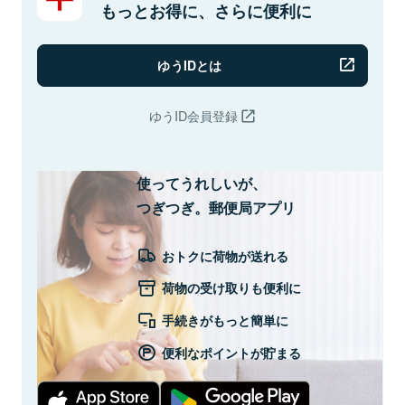
もっとお得に、さらに便利に
ゆうIDとは
ゆうID会員登録
使ってうれしいが、
つぎつぎ。郵便局アプリ
おトクに荷物が送れる
荷物の受け取りも便利に
手続きがもっと簡単に
便利なポイントが貯まる