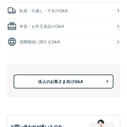
転居・引越し・不在のQ&A
年賀・お年玉賞品のQ&A
国際郵便に関するQ&A
法人のお客さま向けQ&A
お問い合わせが多いものを